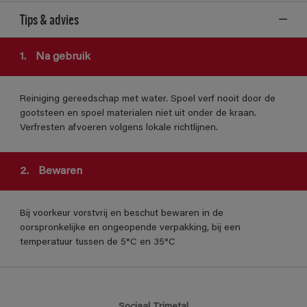
Tips & advies
1.
Na gebruik
Reiniging gereedschap met water. Spoel verf nooit door de
gootsteen en spoel materialen niet uit onder de kraan.
Verfresten afvoeren volgens lokale richtlijnen.
2.
Bewaren
Bij voorkeur vorstvrij en beschut bewaren in de
oorspronkelijke en ongeopende verpakking, bij een
temperatuur tussen de 5°C en 35°C
Sociaal Trimetal