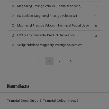
Magnacryl Prestige Velours (Technische fiche)
EU Ecolabel Magnacryl Prestige Velours Wit
Magnacryl Prestige Velours - Technical Report decontamineerbaarheid (Certificat)
EPD of Environmental Product Declaration
Veiligheidsfiche Magnacryl Prestige Velours Wit
1
2
Kleurcollectie
Trimetal Deco Guide 3, Trimetal Colour Index 2