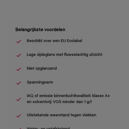
Belangrijkste voordelen
Beschikt over een EU Ecolabel
Lage zijdeglans met fluweelachtig uitzicht
Niet opglanzend
Spanningsarm
IAQ of emissie binnenluchtkwaliteit: klasse A+
en solventvrij: VOS minder dan 1 g/l
Uitstekende weerstand tegen vlekken