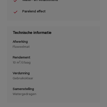
Water- en vetafstotend
Parelend effect
Technische informatie
Afwerking
Fluweelmat
Rendement
10 m²/l/laag
Verdunning
Gebruiksklaar
Samenstelling
Watergedragen