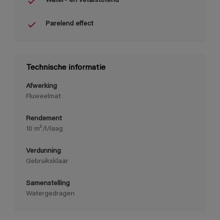
Water- en vetafstotend
Parelend effect
Technische informatie
Afwerking
Fluweelmat
Rendement
10 m²/l/laag
Verdunning
Gebruiksklaar
Samenstelling
Watergedragen