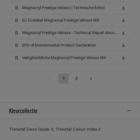
Magnacryl Prestige Velours (Technische fiche)
EU Ecolabel Magnacryl Prestige Velours Wit
Magnacryl Prestige Velours - Technical Report decontamineerbaarheid (Certificat)
EPD of Environmental Product Declaration
Veiligheidsfiche Magnacryl Prestige Velours Wit
1
2
Kleurcollectie
Trimetal Deco Guide 3, Trimetal Colour Index 2