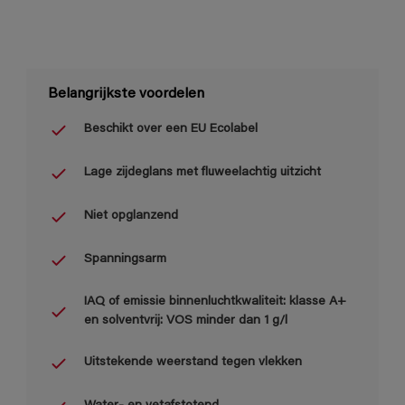
Belangrijkste voordelen
Beschikt over een EU Ecolabel
Lage zijdeglans met fluweelachtig uitzicht
Niet opglanzend
Spanningsarm
IAQ of emissie binnenluchtkwaliteit: klasse A+
en solventvrij: VOS minder dan 1 g/l
Uitstekende weerstand tegen vlekken