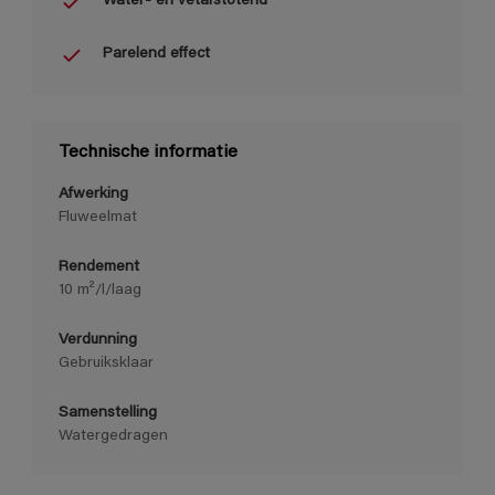
Water- en vetafstotend
Parelend effect
Technische informatie
Afwerking
Fluweelmat
Rendement
10 m²/l/laag
Verdunning
Gebruiksklaar
Samenstelling
Watergedragen