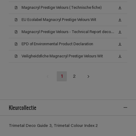
Magnacryl Prestige Velours (Technische fiche)
EU Ecolabel Magnacryl Prestige Velours Wit
Magnacryl Prestige Velours - Technical Report decontamineerbaarheid (Certificat)
EPD of Environmental Product Declaration
Veiligheidsfiche Magnacryl Prestige Velours Wit
1
2
Kleurcollectie
Trimetal Deco Guide 3, Trimetal Colour Index 2