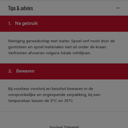
Tips & advies
1.
Na gebruik
Reiniging gereedschap met water. Spoel verf nooit door de
gootsteen en spoel materialen niet uit onder de kraan.
Verfresten afvoeren volgens lokale richtlijnen.
2.
Bewaren
Bij voorkeur vorstvrij en beschut bewaren in de
oorspronkelijke en ongeopende verpakking, bij een
temperatuur tussen de 5°C en 35°C
Sociaal Trimetal