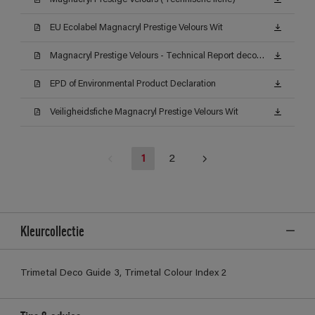
EU Ecolabel Magnacryl Prestige Velours Wit
Magnacryl Prestige Velours - Technical Report decontamineerbaarheid (Certificat)
EPD of Environmental Product Declaration
Veiligheidsfiche Magnacryl Prestige Velours Wit
1
2
Kleurcollectie
Trimetal Deco Guide 3, Trimetal Colour Index 2