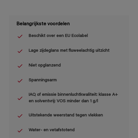
Belangrijkste voordelen
Beschikt over een EU Ecolabel
Lage zijdeglans met fluweelachtig uitzicht
Niet opglanzend
Spanningsarm
IAQ of emissie binnenluchtkwaliteit: klasse A+
en solventvrij: VOS minder dan 1 g/l
Uitstekende weerstand tegen vlekken
Water- en vetafstotend