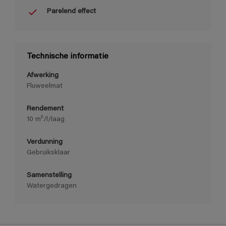
Parelend effect
Technische informatie
Afwerking
Fluweelmat
Rendement
10 m²/l/laag
Verdunning
Gebruiksklaar
Samenstelling
Watergedragen