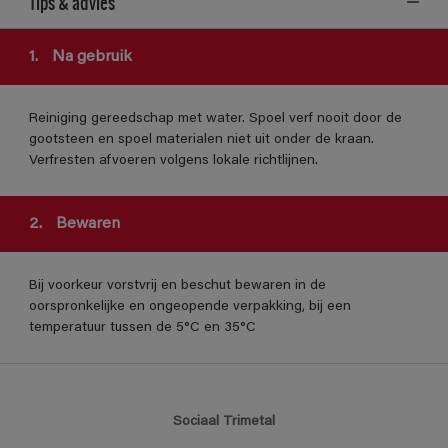
Tips & advies
1.
Na gebruik
Reiniging gereedschap met water. Spoel verf nooit door de
gootsteen en spoel materialen niet uit onder de kraan.
Verfresten afvoeren volgens lokale richtlijnen.
2.
Bewaren
Bij voorkeur vorstvrij en beschut bewaren in de
oorspronkelijke en ongeopende verpakking, bij een
temperatuur tussen de 5°C en 35°C
Sociaal Trimetal