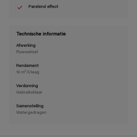
Parelend effect
Technische informatie
Afwerking
Fluweelmat
Rendement
10 m²/l/laag
Verdunning
Gebruiksklaar
Samenstelling
Watergedragen