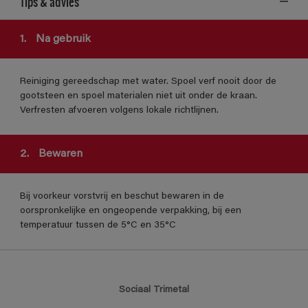
Tips & advies
1.
Na gebruik
Reiniging gereedschap met water. Spoel verf nooit door de
gootsteen en spoel materialen niet uit onder de kraan.
Verfresten afvoeren volgens lokale richtlijnen.
2.
Bewaren
Bij voorkeur vorstvrij en beschut bewaren in de
oorspronkelijke en ongeopende verpakking, bij een
temperatuur tussen de 5°C en 35°C
Sociaal Trimetal