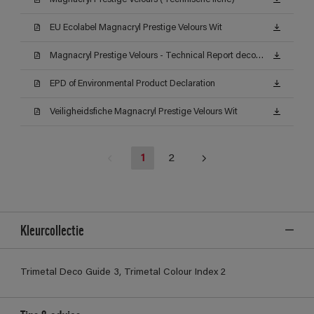
EU Ecolabel Magnacryl Prestige Velours Wit
Magnacryl Prestige Velours - Technical Report decontamineerbaarheid (Certificat)
EPD of Environmental Product Declaration
Veiligheidsfiche Magnacryl Prestige Velours Wit
1
2
Kleurcollectie
Trimetal Deco Guide 3, Trimetal Colour Index 2