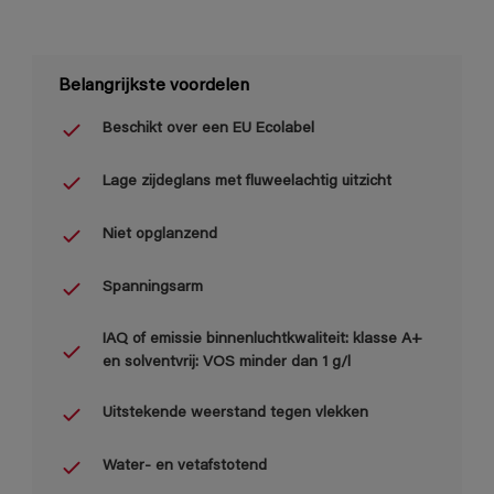
Belangrijkste voordelen
Beschikt over een EU Ecolabel
Lage zijdeglans met fluweelachtig uitzicht
Niet opglanzend
Spanningsarm
IAQ of emissie binnenluchtkwaliteit: klasse A+
en solventvrij: VOS minder dan 1 g/l
Uitstekende weerstand tegen vlekken
Water- en vetafstotend