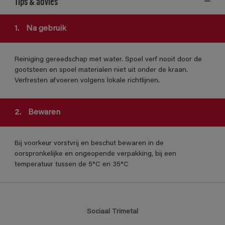
Tips & advies
1.
Na gebruik
Reiniging gereedschap met water. Spoel verf nooit door de
gootsteen en spoel materialen niet uit onder de kraan.
Verfresten afvoeren volgens lokale richtlijnen.
2.
Bewaren
Bij voorkeur vorstvrij en beschut bewaren in de
oorspronkelijke en ongeopende verpakking, bij een
temperatuur tussen de 5°C en 35°C
Sociaal Trimetal