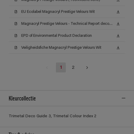
EU Ecolabel Magnacryl Prestige Velours Wit
Magnacryl Prestige Velours - Technical Report decontamineerbaarheid (Certificat)
EPD of Environmental Product Declaration
Veiligheidsfiche Magnacryl Prestige Velours Wit
1
2
Kleurcollectie
Trimetal Deco Guide 3, Trimetal Colour Index 2