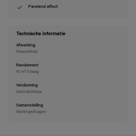
Parelend effect
Technische informatie
Afwerking
Fluweelmat
Rendement
10 m²/l/laag
Verdunning
Gebruiksklaar
Samenstelling
Watergedragen