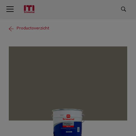
Productoverzicht