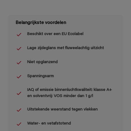
Belangrijkste voordelen
Beschikt over een EU Ecolabel
Lage zijdeglans met fluweelachtig uitzicht
Niet opglanzend
Spanningsarm
IAQ of emissie binnenluchtkwaliteit: klasse A+
en solventvrij: VOS minder dan 1 g/l
Uitstekende weerstand tegen vlekken
Water- en vetafstotend