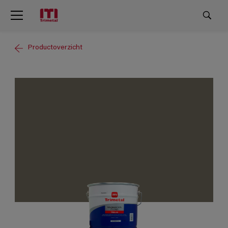
Productoverzicht