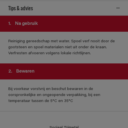
Tips & advies
1.
Na gebruik
Reiniging gereedschap met water. Spoel verf nooit door de
gootsteen en spoel materialen niet uit onder de kraan.
Verfresten afvoeren volgens lokale richtlijnen.
2.
Bewaren
Bij voorkeur vorstvrij en beschut bewaren in de
oorspronkelijke en ongeopende verpakking, bij een
temperatuur tussen de 5°C en 35°C
Sociaal Trimetal