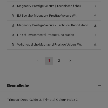
Magnacryl Prestige Velours (Technische fiche)
EU Ecolabel Magnacryl Prestige Velours Wit
Magnacryl Prestige Velours - Technical Report decontamineerbaarheid (Certificat)
EPD of Environmental Product Declaration
Veiligheidsfiche Magnacryl Prestige Velours Wit
1
2
Kleurcollectie
Trimetal Deco Guide 3, Trimetal Colour Index 2