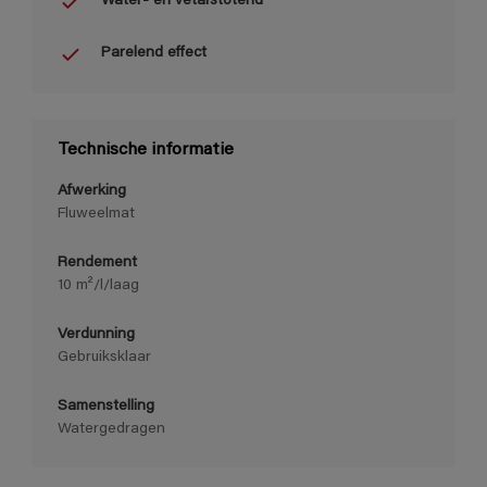
Water- en vetafstotend
Parelend effect
Technische informatie
Afwerking
Fluweelmat
Rendement
10 m²/l/laag
Verdunning
Gebruiksklaar
Samenstelling
Watergedragen