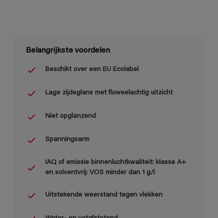
Belangrijkste voordelen
Beschikt over een EU Ecolabel
Lage zijdeglans met fluweelachtig uitzicht
Niet opglanzend
Spanningsarm
IAQ of emissie binnenluchtkwaliteit: klasse A+
en solventvrij: VOS minder dan 1 g/l
Uitstekende weerstand tegen vlekken