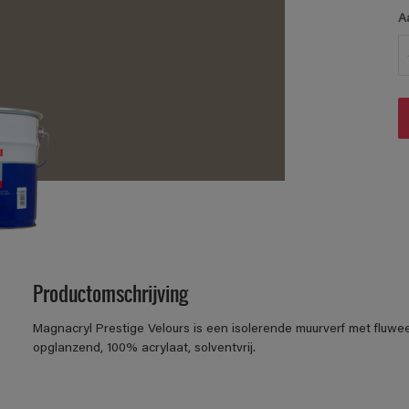
A
Productomschrijving
Magnacryl Prestige Velours is een isolerende muurverf met fluwe
opglanzend, 100% acrylaat, solventvrij.