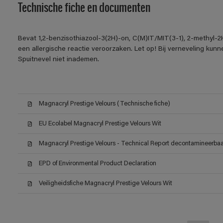
Technische fiche en documenten
Bevat 1,2-benzisothiazool-3(2H)-on, C(M)IT/MIT(3-1), 2-methyl-2
een allergische reactie veroorzaken. Let op! Bij verneveling kun
Spuitnevel niet inademen.
Magnacryl Prestige Velours (Technische fiche)
EU Ecolabel Magnacryl Prestige Velours Wit
Magnacryl Prestige Velours - Technical Report decontamineerbaar
EPD of Environmental Product Declaration
Veiligheidsfiche Magnacryl Prestige Velours Wit