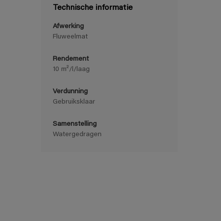
Technische informatie
Afwerking
Fluweelmat
Rendement
10 m²/l/laag
Verdunning
Gebruiksklaar
Samenstelling
Watergedragen