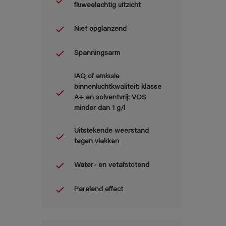
fluweelachtig uitzicht
Niet opglanzend
Spanningsarm
IAQ of emissie
binnenluchtkwaliteit: klasse
A+ en solventvrij: VOS
minder dan 1 g/l
Uitstekende weerstand
tegen vlekken
Water- en vetafstotend
Parelend effect