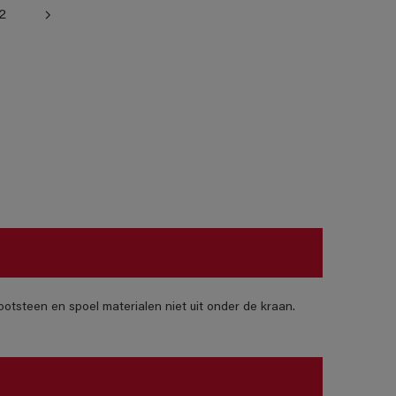
2
otsteen en spoel materialen niet uit onder de kraan.