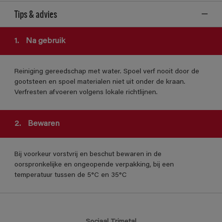
Tips & advies
1.
Na gebruik
Reiniging gereedschap met water. Spoel verf nooit door de
gootsteen en spoel materialen niet uit onder de kraan.
Verfresten afvoeren volgens lokale richtlijnen.
2.
Bewaren
Bij voorkeur vorstvrij en beschut bewaren in de
oorspronkelijke en ongeopende verpakking, bij een
temperatuur tussen de 5°C en 35°C
Sociaal Trimetal