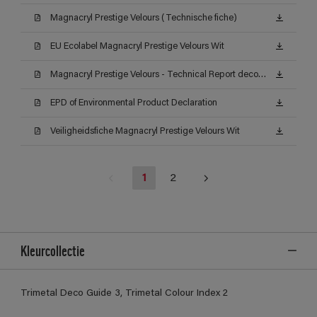
Magnacryl Prestige Velours (Technische fiche)
EU Ecolabel Magnacryl Prestige Velours Wit
Magnacryl Prestige Velours - Technical Report decontamineerbaarheid (Certificat)
EPD of Environmental Product Declaration
Veiligheidsfiche Magnacryl Prestige Velours Wit
1
2
Kleurcollectie
Trimetal Deco Guide 3, Trimetal Colour Index 2