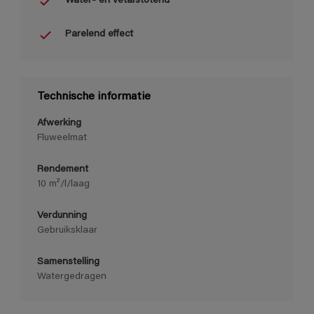
Water- en vetafstotend
Parelend effect
Technische informatie
Afwerking
Fluweelmat
Rendement
10 m²/l/laag
Verdunning
Gebruiksklaar
Samenstelling
Watergedragen