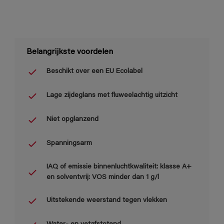
Belangrijkste voordelen
Beschikt over een EU Ecolabel
Lage zijdeglans met fluweelachtig uitzicht
Niet opglanzend
Spanningsarm
IAQ of emissie binnenluchtkwaliteit: klasse A+
en solventvrij: VOS minder dan 1 g/l
Uitstekende weerstand tegen vlekken