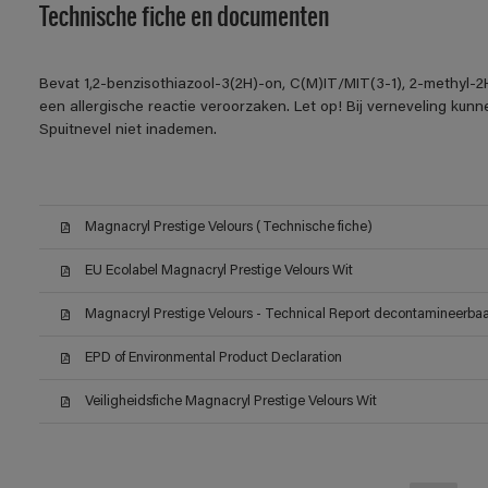
Technische fiche en documenten
Bevat 1,2-benzisothiazool-3(2H)-on, C(M)IT/MIT(3-1), 2-methyl-2
een allergische reactie veroorzaken. Let op! Bij verneveling kun
Spuitnevel niet inademen.
Magnacryl Prestige Velours (Technische fiche)
EU Ecolabel Magnacryl Prestige Velours Wit
Magnacryl Prestige Velours - Technical Report decontamineerbaar
EPD of Environmental Product Declaration
Veiligheidsfiche Magnacryl Prestige Velours Wit