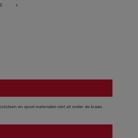
2
otsteen en spoel materialen niet uit onder de kraan.