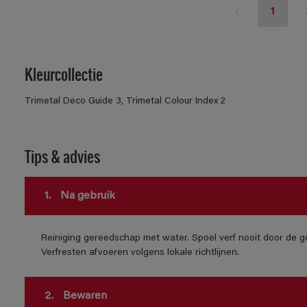
1
Kleurcollectie
Trimetal Deco Guide 3, Trimetal Colour Index 2
Tips & advies
1.
Na gebruik
Reiniging gereedschap met water. Spoel verf nooit door de go
Verfresten afvoeren volgens lokale richtlijnen.
2.
Bewaren