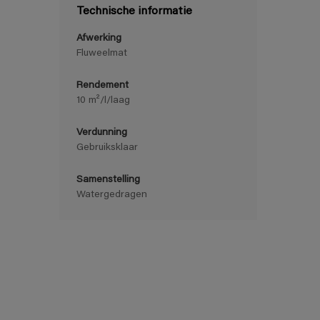
Technische informatie
Afwerking
Fluweelmat
Rendement
10 m²/l/laag
Verdunning
Gebruiksklaar
Samenstelling
Watergedragen