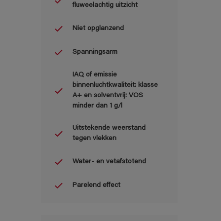
fluweelachtig uitzicht
Niet opglanzend
Spanningsarm
IAQ of emissie
binnenluchtkwaliteit: klasse
A+ en solventvrij: VOS
minder dan 1 g/l
Uitstekende weerstand
tegen vlekken
Water- en vetafstotend
Parelend effect