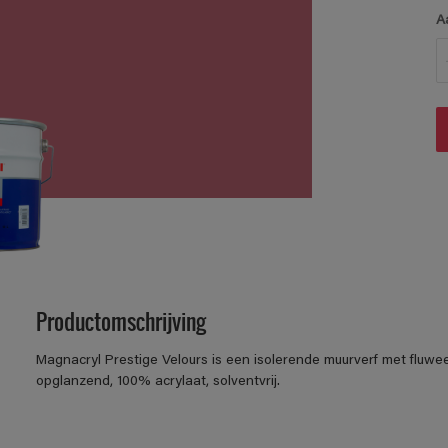
A
Productomschrijving
Magnacryl Prestige Velours is een isolerende muurverf met fluwe
opglanzend, 100% acrylaat, solventvrij.