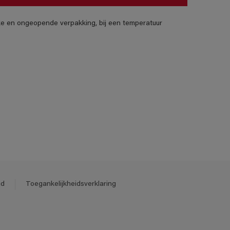
jke en ongeopende verpakking, bij een temperatuur
id
Toegankelijkheidsverklaring