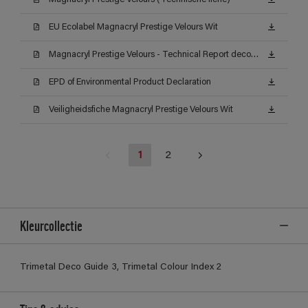
EU Ecolabel Magnacryl Prestige Velours Wit
Magnacryl Prestige Velours - Technical Report decontamineerbaarheid (Certificat)
EPD of Environmental Product Declaration
Veiligheidsfiche Magnacryl Prestige Velours Wit
1
2
Kleurcollectie
Trimetal Deco Guide 3, Trimetal Colour Index 2