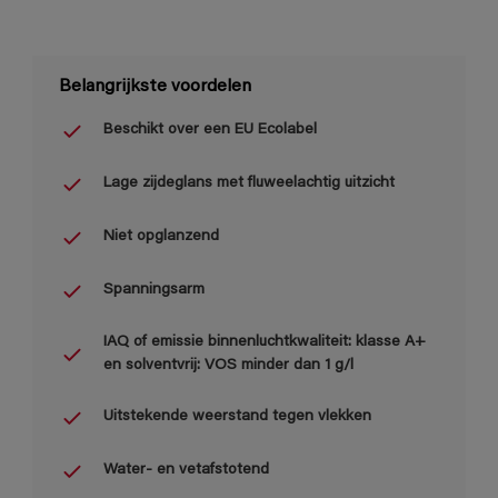
Belangrijkste voordelen
Beschikt over een EU Ecolabel
Lage zijdeglans met fluweelachtig uitzicht
Niet opglanzend
Spanningsarm
IAQ of emissie binnenluchtkwaliteit: klasse A+
en solventvrij: VOS minder dan 1 g/l
Uitstekende weerstand tegen vlekken
Water- en vetafstotend