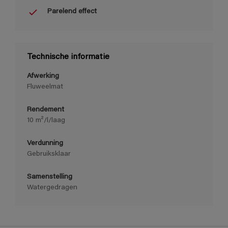
Parelend effect
Technische informatie
Afwerking
Fluweelmat
Rendement
10 m²/l/laag
Verdunning
Gebruiksklaar
Samenstelling
Watergedragen