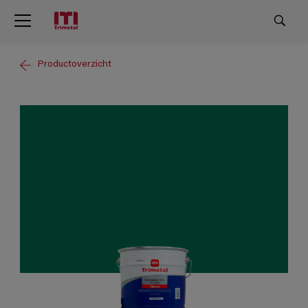
Productoverzicht