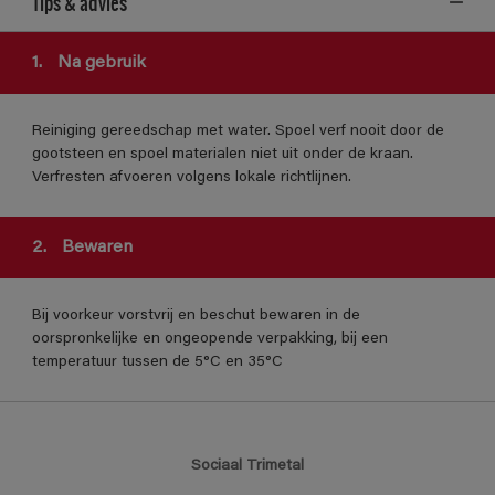
Tips & advies
1.
Na gebruik
Reiniging gereedschap met water. Spoel verf nooit door de
gootsteen en spoel materialen niet uit onder de kraan.
Verfresten afvoeren volgens lokale richtlijnen.
2.
Bewaren
Bij voorkeur vorstvrij en beschut bewaren in de
oorspronkelijke en ongeopende verpakking, bij een
temperatuur tussen de 5°C en 35°C
Sociaal Trimetal