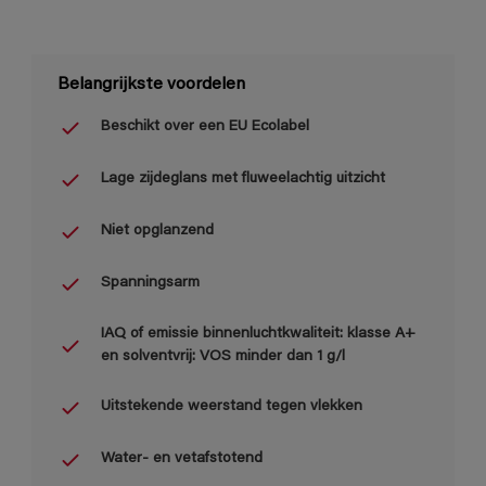
Belangrijkste voordelen
Beschikt over een EU Ecolabel
Lage zijdeglans met fluweelachtig uitzicht
Niet opglanzend
Spanningsarm
IAQ of emissie binnenluchtkwaliteit: klasse A+
en solventvrij: VOS minder dan 1 g/l
Uitstekende weerstand tegen vlekken
Water- en vetafstotend