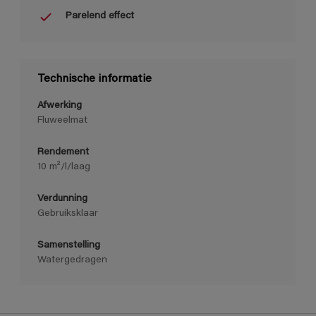
Parelend effect
Technische informatie
Afwerking
Fluweelmat
Rendement
10 m²/l/laag
Verdunning
Gebruiksklaar
Samenstelling
Watergedragen