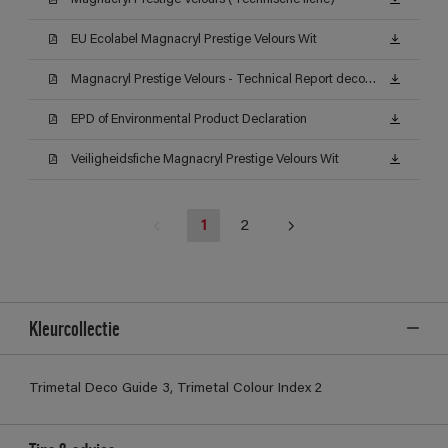
EU Ecolabel Magnacryl Prestige Velours Wit
Magnacryl Prestige Velours - Technical Report decontamineerbaarheid (Certificat)
EPD of Environmental Product Declaration
Veiligheidsfiche Magnacryl Prestige Velours Wit
1
2
Kleurcollectie
Trimetal Deco Guide 3, Trimetal Colour Index 2