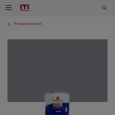
Productoverzicht