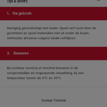
Tips & advies
1.
Na gebruik
Reiniging gereedschap met water. Spoel verf nooit door de
gootsteen en spoel materialen niet uit onder de kraan.
Verfresten afvoeren volgens lokale richtlijnen.
2.
Bewaren
Bij voorkeur vorstvrij en beschut bewaren in de
oorspronkelijke en ongeopende verpakking, bij een
temperatuur tussen de 5°C en 35°C
Sociaal Trimetal