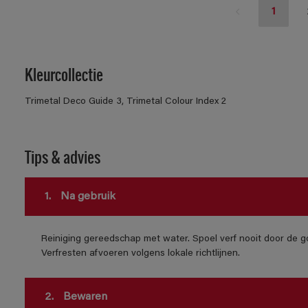
1
Kleurcollectie
Trimetal Deco Guide 3, Trimetal Colour Index 2
Tips & advies
1.
Na gebruik
Reiniging gereedschap met water. Spoel verf nooit door de go
Verfresten afvoeren volgens lokale richtlijnen.
2.
Bewaren