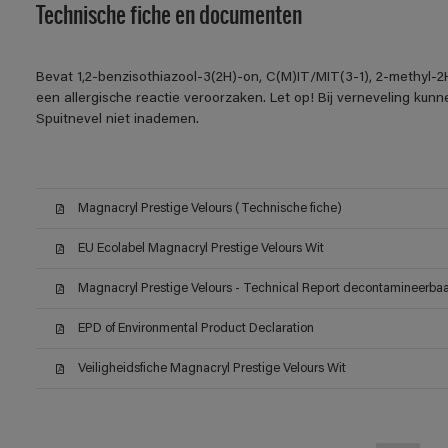
Technische fiche en documenten
Bevat 1,2-benzisothiazool-3(2H)-on, C(M)IT/MIT(3-1), 2-methyl-2
een allergische reactie veroorzaken. Let op! Bij verneveling kun
Spuitnevel niet inademen.
Magnacryl Prestige Velours (Technische fiche)
EU Ecolabel Magnacryl Prestige Velours Wit
Magnacryl Prestige Velours - Technical Report decontamineerbaar
EPD of Environmental Product Declaration
Veiligheidsfiche Magnacryl Prestige Velours Wit