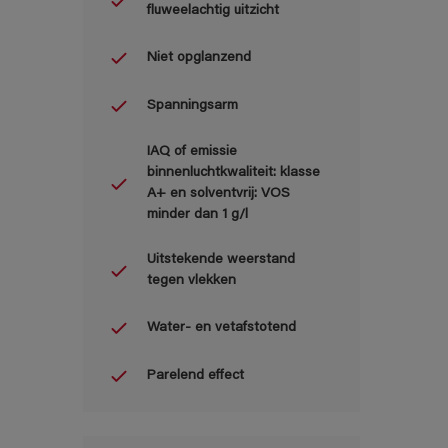
fluweelachtig uitzicht
Niet opglanzend
Spanningsarm
IAQ of emissie
binnenluchtkwaliteit: klasse
A+ en solventvrij: VOS
minder dan 1 g/l
Uitstekende weerstand
tegen vlekken
Water- en vetafstotend
Parelend effect