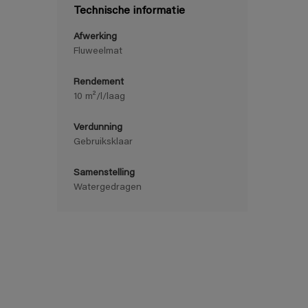
Technische informatie
Afwerking
Fluweelmat
Rendement
10 m²/l/laag
Verdunning
Gebruiksklaar
Samenstelling
Watergedragen