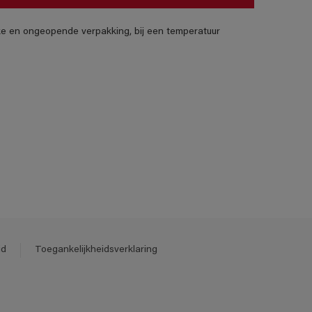
jke en ongeopende verpakking, bij een temperatuur
id
Toegankelijkheidsverklaring