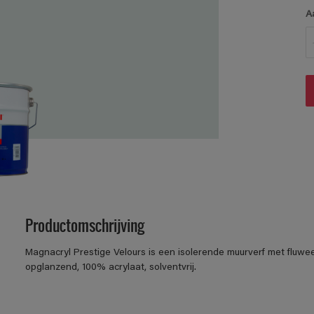
A
Productomschrijving
Magnacryl Prestige Velours is een isolerende muurverf met fluwe
opglanzend, 100% acrylaat, solventvrij.