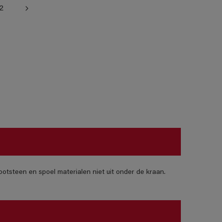
2
otsteen en spoel materialen niet uit onder de kraan.