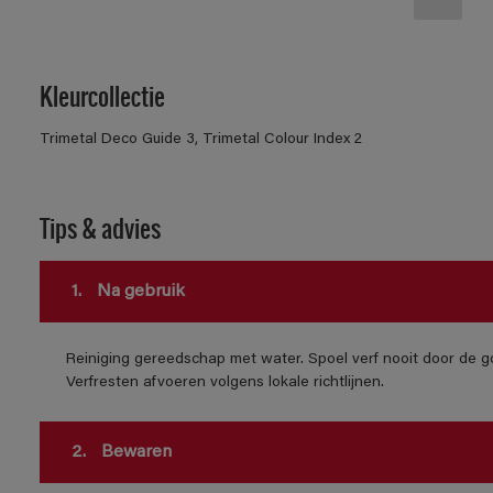
Kleurcollectie
Trimetal Deco Guide 3, Trimetal Colour Index 2
Tips & advies
1.
Na gebruik
Reiniging gereedschap met water. Spoel verf nooit door de go
Verfresten afvoeren volgens lokale richtlijnen.
2.
Bewaren