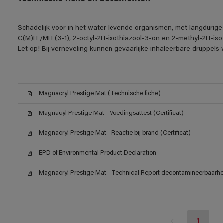
Schadelijk voor in het water levende organismen, met langdurige
C(M)IT/MIT(3-1), 2-octyl-2H-isothiazool-3-on en 2-methyl-2H-iso
Let op! Bij verneveling kunnen gevaarlijke inhaleerbare druppel
Magnacryl Prestige Mat (Technische fiche)
Magnacyl Prestige Mat - Voedingsattest (Certificat)
Magnacryl Prestige Mat - Reactie bij brand (Certificat)
EPD of Environmental Product Declaration
Magnacryl Prestige Mat - Technical Report decontamineerbaarheid
1