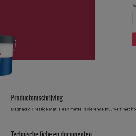
A
Productomschrijving
Magnacryl Prestige Mat is een matte, isolerende muurverf met h
Technische fiche en documenten