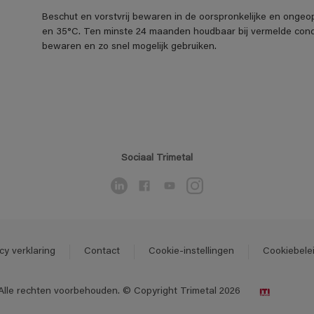
Beschut en vorstvrij bewaren in de oorspronkelijke en ongeo
en 35°C. Ten minste 24 maanden houdbaar bij vermelde cond
bewaren en zo snel mogelijk gebruiken.
Sociaal Trimetal
cy verklaring
Contact
Cookie-instellingen
Cookiebele
Alle rechten voorbehouden. © Copyright Trimetal 2026