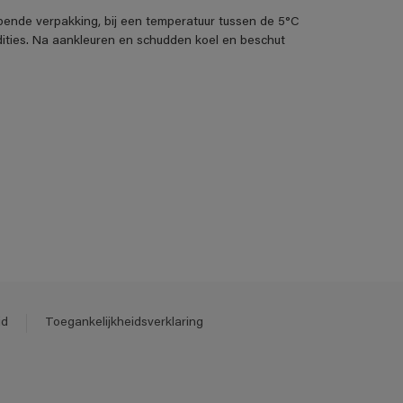
pende verpakking, bij een temperatuur tussen de 5°C
ities. Na aankleuren en schudden koel en beschut
id
Toegankelijkheidsverklaring