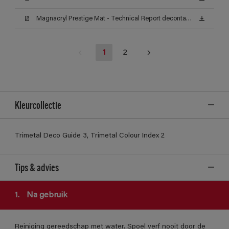
Magnacryl Prestige Mat - Technical Report decontamineerbaarheid (Certificat)
1
2
Kleurcollectie
Trimetal Deco Guide 3, Trimetal Colour Index 2
Tips & advies
1.
Na gebruik
Reiniging gereedschap met water. Spoel verf nooit door de