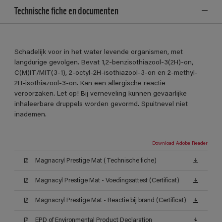
Technische fiche en documenten
Schadelijk voor in het water levende organismen, met
langdurige gevolgen. Bevat 1,2-benzisothiazool-3(2H)-on,
C(M)IT/MIT(3-1), 2-octyl-2H-isothiazool-3-on en 2-methyl-
2H-isothiazool-3-on. Kan een allergische reactie
veroorzaken. Let op! Bij verneveling kunnen gevaarlijke
inhaleerbare druppels worden gevormd. Spuitnevel niet
inademen.
Download Adobe Reader
Magnacryl Prestige Mat (Technische fiche)
Magnacyl Prestige Mat - Voedingsattest (Certificat)
Magnacryl Prestige Mat - Reactie bij brand (Certificat)
EPD of Environmental Product Declaration