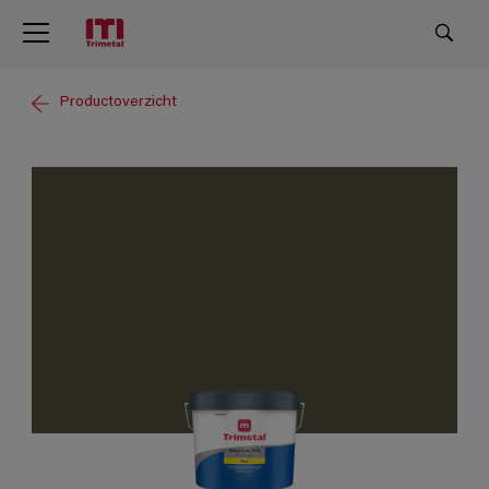
Productoverzicht