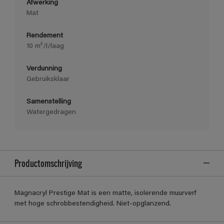
Afwerking
Mat
Rendement
10 m²/l/laag
Verdunning
Gebruiksklaar
Samenstelling
Watergedragen
Productomschrijving
Magnacryl Prestige Mat is een matte, isolerende muurverf
met hoge schrobbestendigheid. Niet-opglanzend.