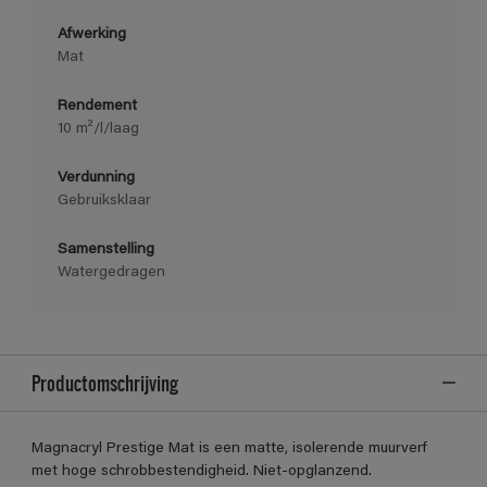
Afwerking
Mat
Rendement
10 m²/l/laag
Verdunning
Gebruiksklaar
Samenstelling
Watergedragen
Productomschrijving
Magnacryl Prestige Mat is een matte, isolerende muurverf
met hoge schrobbestendigheid. Niet-opglanzend.