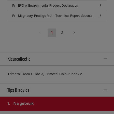
EPD of Environmental Product Declaration
Magnacryl Prestige Mat - Technical Report decontamineerbaarheid (Certificat)
1
2
Kleurcollectie
Trimetal Deco Guide 3, Trimetal Colour Index 2
Tips & advies
1.
Na gebruik