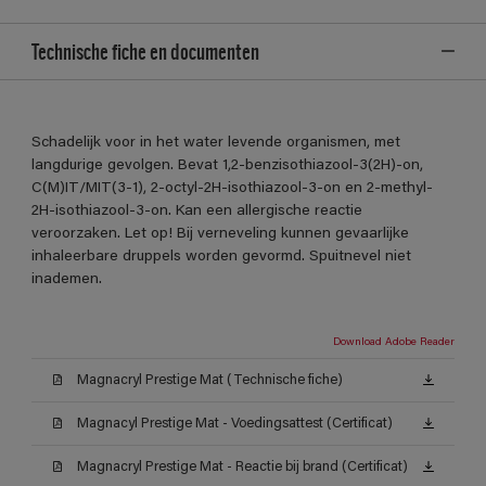
Technische fiche en documenten
Schadelijk voor in het water levende organismen, met
langdurige gevolgen. Bevat 1,2-benzisothiazool-3(2H)-on,
C(M)IT/MIT(3-1), 2-octyl-2H-isothiazool-3-on en 2-methyl-
2H-isothiazool-3-on. Kan een allergische reactie
veroorzaken. Let op! Bij verneveling kunnen gevaarlijke
inhaleerbare druppels worden gevormd. Spuitnevel niet
inademen.
Download Adobe Reader
Magnacryl Prestige Mat (Technische fiche)
Magnacyl Prestige Mat - Voedingsattest (Certificat)
Magnacryl Prestige Mat - Reactie bij brand (Certificat)