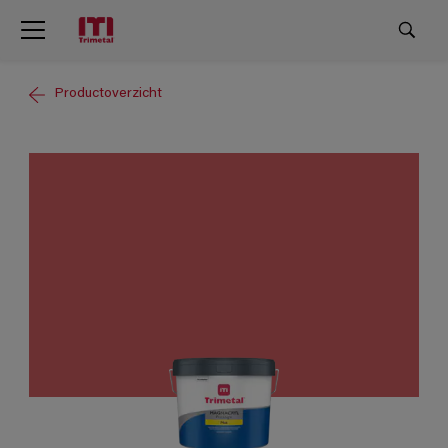
Productoverzicht