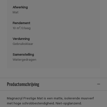
Afwerking
Mat
Rendement
10 m²/l/laag
Verdunning
Gebruiksklaar
Samenstelling
Watergedragen
Productomschrijving
Magnacryl Prestige Mat is een matte, isolerende muurverf
met hoge schrobbestendigheid. Niet-opglanzend.