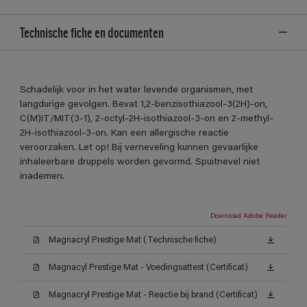
Technische fiche en documenten
Schadelijk voor in het water levende organismen, met
langdurige gevolgen. Bevat 1,2-benzisothiazool-3(2H)-on,
C(M)IT/MIT(3-1), 2-octyl-2H-isothiazool-3-on en 2-methyl-
2H-isothiazool-3-on. Kan een allergische reactie
veroorzaken. Let op! Bij verneveling kunnen gevaarlijke
inhaleerbare druppels worden gevormd. Spuitnevel niet
inademen.
Download Adobe Reader
Magnacryl Prestige Mat (Technische fiche)
Magnacyl Prestige Mat - Voedingsattest (Certificat)
Magnacryl Prestige Mat - Reactie bij brand (Certificat)