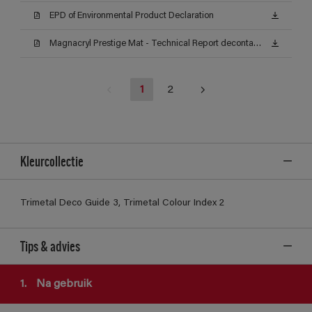
EPD of Environmental Product Declaration
Magnacryl Prestige Mat - Technical Report decontamineerbaarheid (Certificat)
1
2
Kleurcollectie
Trimetal Deco Guide 3, Trimetal Colour Index 2
Tips & advies
1.
Na gebruik