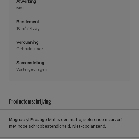
Afwerking
Mat
Rendement
10 m²/l/laag
Verdunning
Gebruiksklaar
Samenstelling
Watergedragen
Productomschrijving
Magnacryl Prestige Mat is een matte, isolerende muurverf
met hoge schrobbestendigheid. Niet-opglanzend.