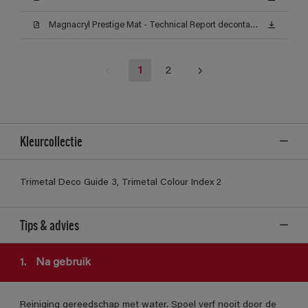
Magnacryl Prestige Mat - Technical Report decontamineerbaarheid (Certificat)
1
2
Kleurcollectie
Trimetal Deco Guide 3, Trimetal Colour Index 2
Tips & advies
1.
Na gebruik
Reiniging gereedschap met water. Spoel verf nooit door de