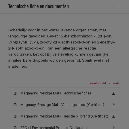
Technische fiche en documenten
Schadelijk voor in het water levende organismen, met
langdurige gevolgen. Bevat 1,2-benzisothiazool-3(2H)-on,
C(M)IT/MIT(3-1), 2-octyl-2H-isothiazool-3-on en 2-methyl-
2H-isothiazool-3-on. Kan een allergische reactie
veroorzaken. Let op! Bij verneveling kunnen gevaarlijke
inhaleerbare druppels worden gevormd. Spuitnevel niet
inademen.
Download Adobe Reader
Magnacryl Prestige Mat (Technische fiche)
Magnacyl Prestige Mat - Voedingsattest (Certificat)
Magnacryl Prestige Mat - Reactie bij brand (Certificat)
EPD of Environmental Product Declaration