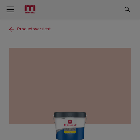
Productoverzicht