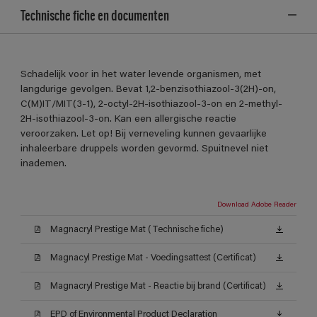
Technische fiche en documenten
Schadelijk voor in het water levende organismen, met
langdurige gevolgen. Bevat 1,2-benzisothiazool-3(2H)-on,
C(M)IT/MIT(3-1), 2-octyl-2H-isothiazool-3-on en 2-methyl-
2H-isothiazool-3-on. Kan een allergische reactie
veroorzaken. Let op! Bij verneveling kunnen gevaarlijke
inhaleerbare druppels worden gevormd. Spuitnevel niet
inademen.
Download Adobe Reader
Magnacryl Prestige Mat (Technische fiche)
Magnacyl Prestige Mat - Voedingsattest (Certificat)
Magnacryl Prestige Mat - Reactie bij brand (Certificat)
EPD of Environmental Product Declaration