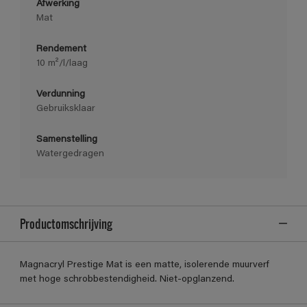
Afwerking
Mat
Rendement
10 m²/l/laag
Verdunning
Gebruiksklaar
Samenstelling
Watergedragen
Productomschrijving
Magnacryl Prestige Mat is een matte, isolerende muurverf
met hoge schrobbestendigheid. Niet-opglanzend.