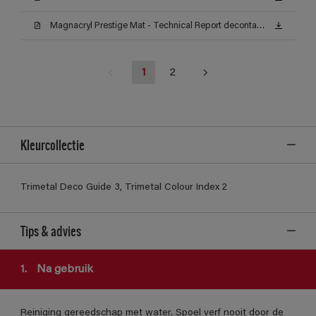
Magnacryl Prestige Mat - Technical Report decontamineerbaarheid (Certificat)
1
2
Kleurcollectie
Trimetal Deco Guide 3, Trimetal Colour Index 2
Tips & advies
1.
Na gebruik
Reiniging gereedschap met water. Spoel verf nooit door de