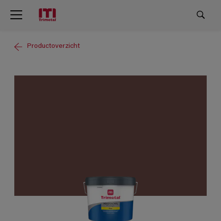
Productoverzicht