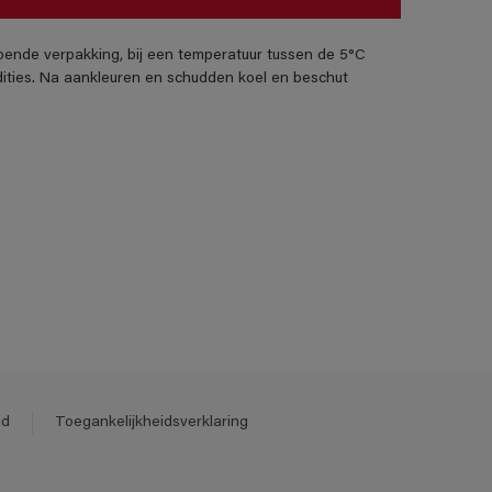
pende verpakking, bij een temperatuur tussen de 5°C
ities. Na aankleuren en schudden koel en beschut
id
Toegankelijkheidsverklaring