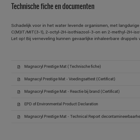
Technische fiche en documenten
Schadelijk voor in het water levende organismen, met langdurige
C(M)IT/MIT(3-1), 2-octyl-2H-isothiazool-3-on en 2-methyl-2H-iso
Let op! Bij verneveling kunnen gevaarlijke inhaleerbare druppel
Magnacryl Prestige Mat (Technische fiche)
Magnacyl Prestige Mat - Voedingsattest (Certificat)
Magnacryl Prestige Mat - Reactie bij brand (Certificat)
EPD of Environmental Product Declaration
Magnacryl Prestige Mat - Technical Report decontamineerbaarheid