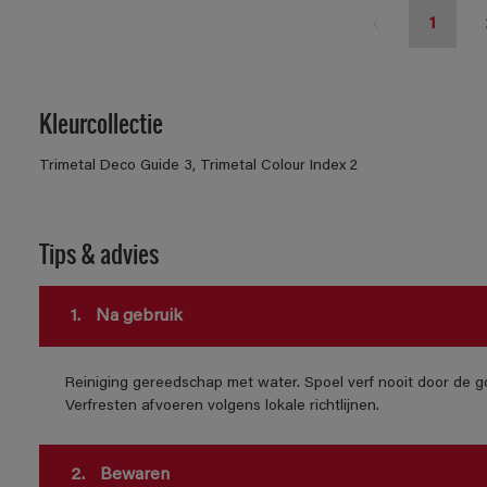
1
Kleurcollectie
Trimetal Deco Guide 3, Trimetal Colour Index 2
Tips & advies
1.
Na gebruik
Reiniging gereedschap met water. Spoel verf nooit door de go
Verfresten afvoeren volgens lokale richtlijnen.
2.
Bewaren