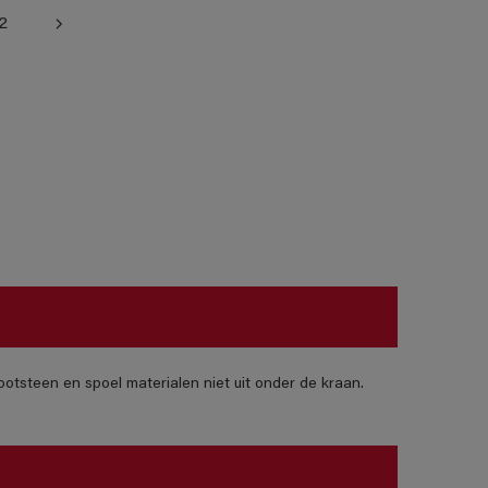
2
otsteen en spoel materialen niet uit onder de kraan.