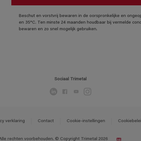
Beschut en vorstvrij bewaren in de oorspronkelijke en ongeo
en 35°C. Ten minste 24 maanden houdbaar bij vermelde cond
bewaren en zo snel mogelijk gebruiken.
Sociaal Trimetal
cy verklaring
Contact
Cookie-instellingen
Cookiebele
Alle rechten voorbehouden. © Copyright Trimetal 2026