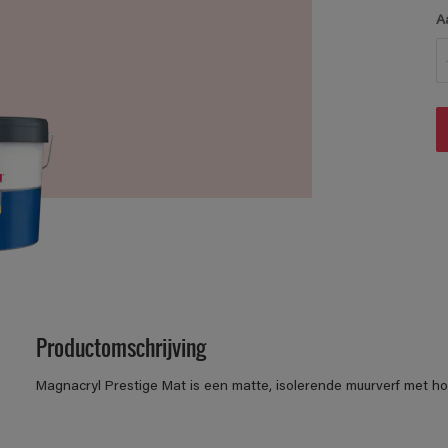
A
Productomschrijving
Magnacryl Prestige Mat is een matte, isolerende muurverf met h