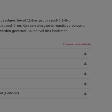
 gevolgen. Bevat 1,2-benzisothiazool-3(2H)-on,
thiazool-3-on. Kan een allergische reactie veroorzaken.
s worden gevormd. Spuitnevel niet inademen.
Download Adobe Reader
 (Certificat)