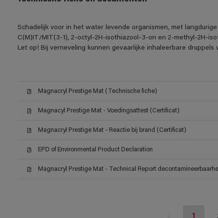
Schadelijk voor in het water levende organismen, met langdurige
C(M)IT/MIT(3-1), 2-octyl-2H-isothiazool-3-on en 2-methyl-2H-iso
Let op! Bij verneveling kunnen gevaarlijke inhaleerbare druppel
Magnacryl Prestige Mat (Technische fiche)
Magnacyl Prestige Mat - Voedingsattest (Certificat)
Magnacryl Prestige Mat - Reactie bij brand (Certificat)
EPD of Environmental Product Declaration
Magnacryl Prestige Mat - Technical Report decontamineerbaarheid
1