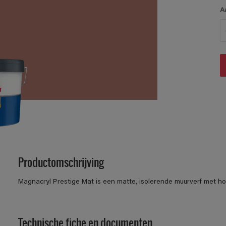
A
Productomschrijving
Magnacryl Prestige Mat is een matte, isolerende muurverf met h
Technische fiche en documenten