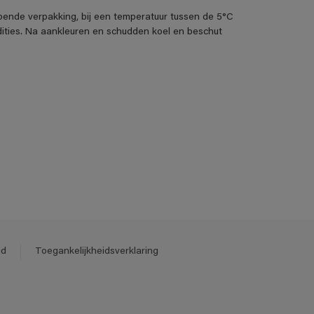
pende verpakking, bij een temperatuur tussen de 5°C
ities. Na aankleuren en schudden koel en beschut
id
Toegankelijkheidsverklaring