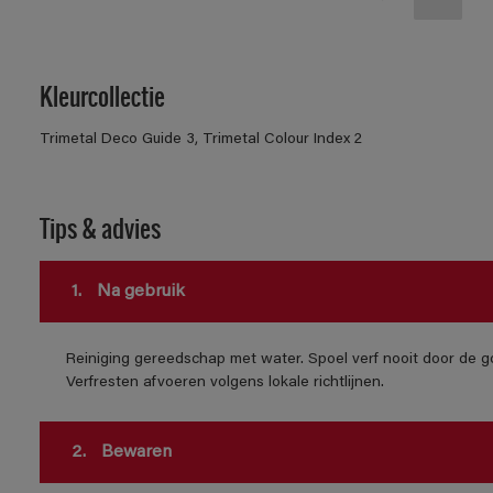
Kleurcollectie
Trimetal Deco Guide 3, Trimetal Colour Index 2
Tips & advies
1.
Na gebruik
Reiniging gereedschap met water. Spoel verf nooit door de go
Verfresten afvoeren volgens lokale richtlijnen.
2.
Bewaren