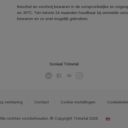
Beschut en vorstvrij bewaren in de oorspronkelijke en ongeo
en 35°C. Ten minste 24 maanden houdbaar bij vermelde cond
bewaren en zo snel mogelijk gebruiken.
Sociaal Trimetal
cy verklaring
Contact
Cookie-instellingen
Cookiebele
Alle rechten voorbehouden. © Copyright Trimetal 2026