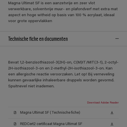
Magna Ultimat SF is een aanzetvrije en zeer vlot
verwerkbare, solventvrije muur- en plafondverf met extra mat
aspect en hoge witheid op basis van 100 % acrylaat, ideaal
voor grote oppervlakken
Technische fiche en documenten
Bevat 1,2-benzisothiazool-3(2H)-on, C(M)IT/MIT(3-1), 2-octyl-
2H-isothiazool-3-on en 2-methyl-2H-isothiazool-3-on. Kan
een allergische reactie veroorzaken. Let op! Bij verneveling
kunnen gevaarlijke inhaleerbare druppels worden gevormd.
Spuitnevel niet inademen.
Download Adobe Reader
Magna Ultimat SF (Technische fiche)
REDCert2 certificaat Magna Ultimat SF