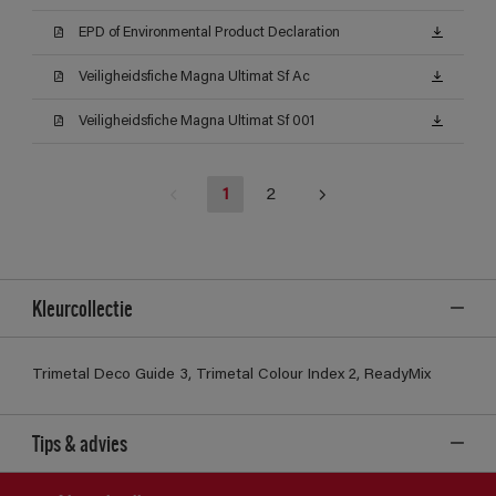
EPD of Environmental Product Declaration
Veiligheidsfiche Magna Ultimat Sf Ac
Veiligheidsfiche Magna Ultimat Sf 001
1
2
Kleurcollectie
Trimetal Deco Guide 3, Trimetal Colour Index 2, ReadyMix
Tips & advies