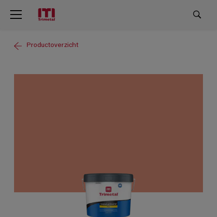
Productoverzicht