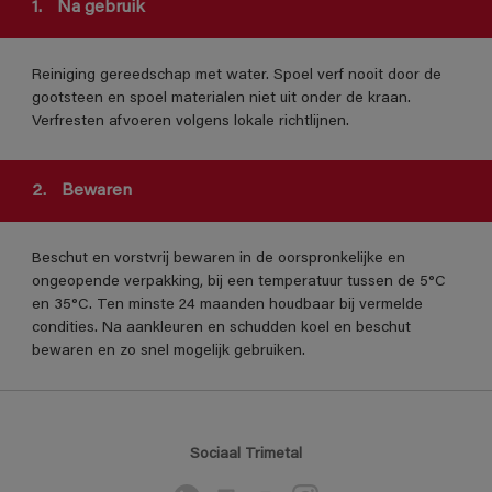
1.
Na gebruik
Reiniging gereedschap met water. Spoel verf nooit door de
gootsteen en spoel materialen niet uit onder de kraan.
Verfresten afvoeren volgens lokale richtlijnen.
2.
Bewaren
Beschut en vorstvrij bewaren in de oorspronkelijke en
ongeopende verpakking, bij een temperatuur tussen de 5°C
en 35°C. Ten minste 24 maanden houdbaar bij vermelde
condities. Na aankleuren en schudden koel en beschut
bewaren en zo snel mogelijk gebruiken.
Sociaal Trimetal