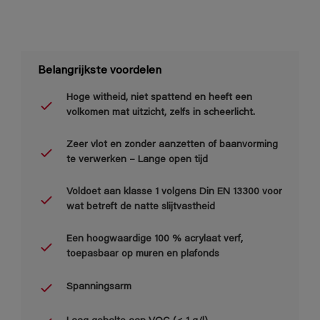
Belangrijkste voordelen
Hoge witheid, niet spattend en heeft een
volkomen mat uitzicht, zelfs in scheerlicht.
Zeer vlot en zonder aanzetten of baanvorming
te verwerken – Lange open tijd
Voldoet aan klasse 1 volgens Din EN 13300 voor
wat betreft de natte slijtvastheid
Een hoogwaardige 100 % acrylaat verf,
toepasbaar op muren en plafonds
Spanningsarm