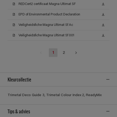
REDCert2 certificaat Magna Ultimat SF
EPD of Environmental Product Declaration
Veiligheidsfiche Magna Ultimat Sf Ac
Veiligheidsfiche Magna Ultimat Sf 001
1
2
Kleurcollectie
Trimetal Deco Guide 3, Trimetal Colour Index 2, ReadyMix
Tips & advies