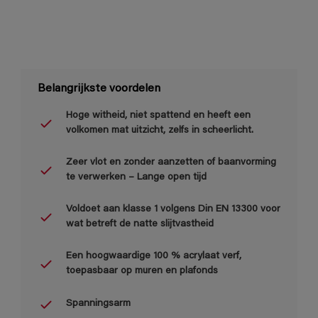
Belangrijkste voordelen
Hoge witheid, niet spattend en heeft een
volkomen mat uitzicht, zelfs in scheerlicht.
Zeer vlot en zonder aanzetten of baanvorming
te verwerken – Lange open tijd
Voldoet aan klasse 1 volgens Din EN 13300 voor
wat betreft de natte slijtvastheid
Een hoogwaardige 100 % acrylaat verf,
toepasbaar op muren en plafonds
Spanningsarm