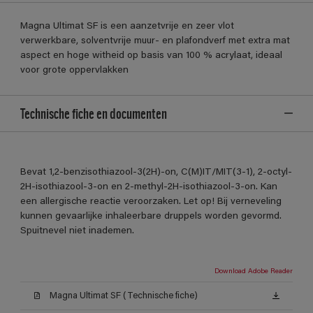
Magna Ultimat SF is een aanzetvrije en zeer vlot
verwerkbare, solventvrije muur- en plafondverf met extra mat
aspect en hoge witheid op basis van 100 % acrylaat, ideaal
voor grote oppervlakken
Technische fiche en documenten
Bevat 1,2-benzisothiazool-3(2H)-on, C(M)IT/MIT(3-1), 2-octyl-
2H-isothiazool-3-on en 2-methyl-2H-isothiazool-3-on. Kan
een allergische reactie veroorzaken. Let op! Bij verneveling
kunnen gevaarlijke inhaleerbare druppels worden gevormd.
Spuitnevel niet inademen.
Download Adobe Reader
Magna Ultimat SF (Technische fiche)