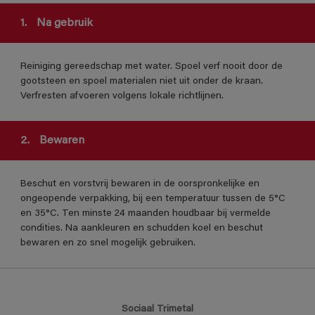
1.
Na gebruik
Reiniging gereedschap met water. Spoel verf nooit door de
gootsteen en spoel materialen niet uit onder de kraan.
Verfresten afvoeren volgens lokale richtlijnen.
2.
Bewaren
Beschut en vorstvrij bewaren in de oorspronkelijke en
ongeopende verpakking, bij een temperatuur tussen de 5°C
en 35°C. Ten minste 24 maanden houdbaar bij vermelde
condities. Na aankleuren en schudden koel en beschut
bewaren en zo snel mogelijk gebruiken.
Sociaal Trimetal