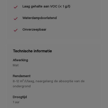
Laag gehalte aan VOC (< 1 g/l)
Waterdampdoorlatend
Onverzeepbaar
Technische informatie
Afwerking
Mat
Rendement
8-12 m²/l/laag, naargelang de absorptie van de
ondergrond
Droogtijd
1 uur