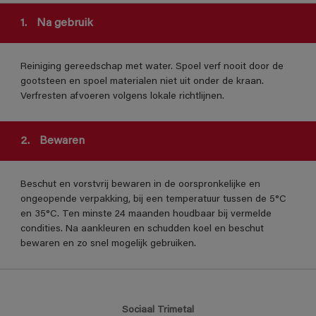
1.
Na gebruik
Reiniging gereedschap met water. Spoel verf nooit door de
gootsteen en spoel materialen niet uit onder de kraan.
Verfresten afvoeren volgens lokale richtlijnen.
2.
Bewaren
Beschut en vorstvrij bewaren in de oorspronkelijke en
ongeopende verpakking, bij een temperatuur tussen de 5°C
en 35°C. Ten minste 24 maanden houdbaar bij vermelde
condities. Na aankleuren en schudden koel en beschut
bewaren en zo snel mogelijk gebruiken.
Sociaal Trimetal