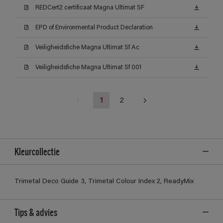
REDCert2 certificaat Magna Ultimat SF
EPD of Environmental Product Declaration
Veiligheidsfiche Magna Ultimat Sf Ac
Veiligheidsfiche Magna Ultimat Sf 001
1
2
Kleurcollectie
Trimetal Deco Guide 3, Trimetal Colour Index 2, ReadyMix
Tips & advies