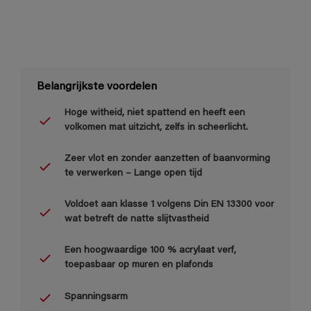
Belangrijkste voordelen
Hoge witheid, niet spattend en heeft een
volkomen mat uitzicht, zelfs in scheerlicht.
Zeer vlot en zonder aanzetten of baanvorming
te verwerken – Lange open tijd
Voldoet aan klasse 1 volgens Din EN 13300 voor
wat betreft de natte slijtvastheid
Een hoogwaardige 100 % acrylaat verf,
toepasbaar op muren en plafonds
Spanningsarm