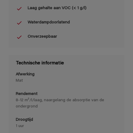
Laag gehalte aan VOC (< 1 g/l)
Waterdampdoorlatend
Onverzeepbaar
Technische informatie
Afwerking
Mat
Rendement
8-12 m²/l/laag, naargelang de absorptie van de
ondergrond
Droogtijd
1 uur