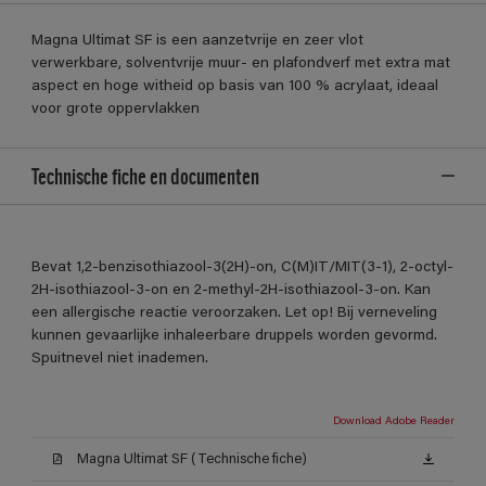
Magna Ultimat SF is een aanzetvrije en zeer vlot
verwerkbare, solventvrije muur- en plafondverf met extra mat
aspect en hoge witheid op basis van 100 % acrylaat, ideaal
voor grote oppervlakken
Technische fiche en documenten
Bevat 1,2-benzisothiazool-3(2H)-on, C(M)IT/MIT(3-1), 2-octyl-
2H-isothiazool-3-on en 2-methyl-2H-isothiazool-3-on. Kan
een allergische reactie veroorzaken. Let op! Bij verneveling
kunnen gevaarlijke inhaleerbare druppels worden gevormd.
Spuitnevel niet inademen.
Download Adobe Reader
Magna Ultimat SF (Technische fiche)