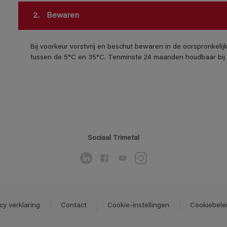
2.
Bewaren
Bij voorkeur vorstvrij en beschut bewaren in de oorspronkeli
tussen de 5°C en 35°C. Tenminste 24 maanden houdbaar bij 
Sociaal Trimetal
cy verklaring
Contact
Cookie-instellingen
Cookiebele