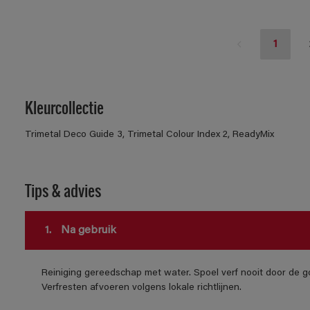
1
Kleurcollectie
Trimetal Deco Guide 3, Trimetal Colour Index 2, ReadyMix
Tips & advies
1.
Na gebruik
Reiniging gereedschap met water. Spoel verf nooit door de go
Verfresten afvoeren volgens lokale richtlijnen.