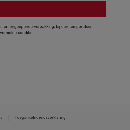
jke en ongeopende verpakking, bij een temperatuur
vermelde condities.
id
Toegankelijkheidsverklaring