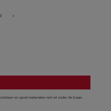
2
otsteen en spoel materialen niet uit onder de kraan.