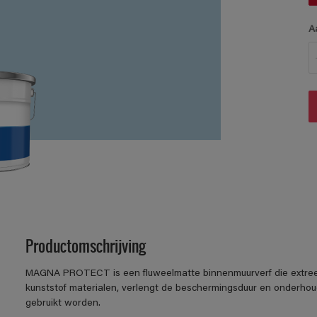
A
Productomschrijving
MAGNA PROTECT is een fluweelmatte binnenmuurverf die extree
kunststof materialen, verlengt de beschermingsduur en onderhoud
gebruikt worden.