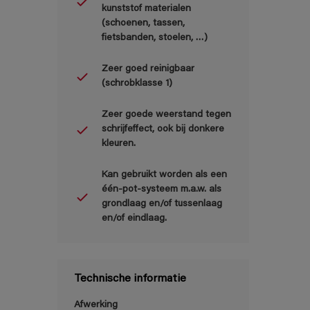
kunststof materialen
(schoenen, tassen,
fietsbanden, stoelen, …)
Zeer goed reinigbaar
(schrobklasse 1)
Zeer goede weerstand tegen
schrijfeffect, ook bij donkere
kleuren.
Kan gebruikt worden als een
één-pot-systeem m.a.w. als
grondlaag en/of tussenlaag
en/of eindlaag.
Technische informatie
Afwerking