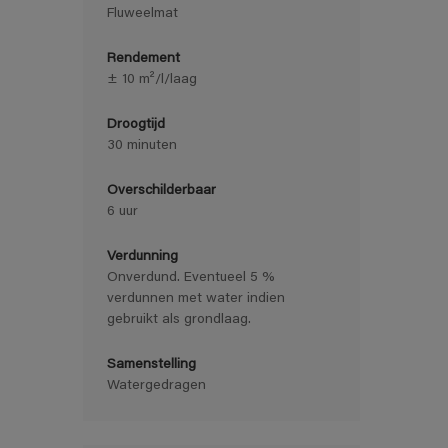
Fluweelmat
Rendement
± 10 m²/l/laag
Droogtijd
30 minuten
Overschilderbaar
6 uur
Verdunning
Onverdund. Eventueel 5 %
verdunnen met water indien
gebruikt als grondlaag.
Samenstelling
Watergedragen