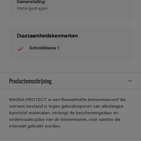
Samenstelling
Watergedragen
Duurzaamheidskenmerken
Schrobklasse 1
Productomschrijving
MAGNA PROTECT is een fluweelmatte binnenmuurverf die
extreem bestand is tegen gebruikssporen van alledaagse
kunststof materialen, verlengt de beschermingsduur en
onderhoudscyclus van de binnenmuren, voor ruimtes die
intensief gebruikt worden.