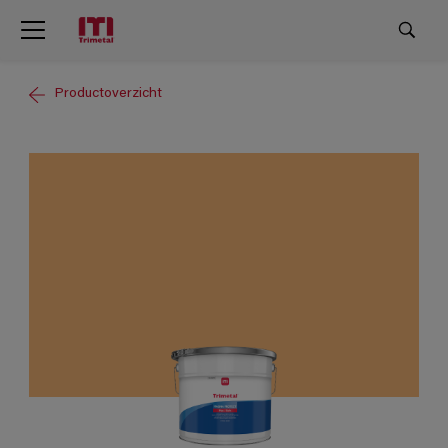
Productoverzicht