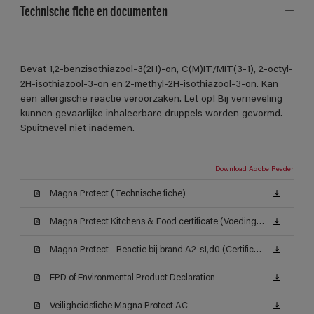
Technische fiche en documenten
Bevat 1,2-benzisothiazool-3(2H)-on, C(M)IT/MIT(3-1), 2-octyl-
2H-isothiazool-3-on en 2-methyl-2H-isothiazool-3-on. Kan
een allergische reactie veroorzaken. Let op! Bij verneveling
kunnen gevaarlijke inhaleerbare druppels worden gevormd.
Spuitnevel niet inademen.
Download Adobe Reader
Magna Protect (Technische fiche)
Magna Protect Kitchens & Food certificate (Voedingsattest ISEGA)
Magna Protect - Reactie bij brand A2-s1,d0 (Certificat)
EPD of Environmental Product Declaration
Veiligheidsfiche Magna Protect AC