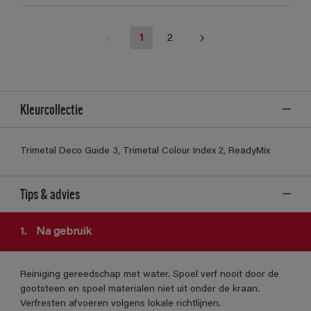
1
2
Kleurcollectie
Trimetal Deco Guide 3, Trimetal Colour Index 2, ReadyMix
Tips & advies
1.
Na gebruik
Reiniging gereedschap met water. Spoel verf nooit door de
gootsteen en spoel materialen niet uit onder de kraan.
Verfresten afvoeren volgens lokale richtlijnen.