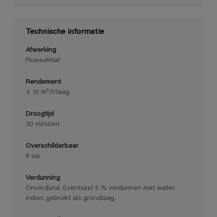
Technische informatie
Afwerking
Fluweelmat
Rendement
± 10 m²/l/laag
Droogtijd
30 minuten
Overschilderbaar
6 uur
Verdunning
Onverdund. Eventueel 5 % verdunnen met water
indien gebruikt als grondlaag.