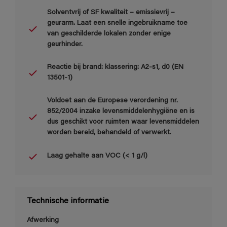
Solventvrij of SF kwaliteit – emissievrij –
geurarm. Laat een snelle ingebruikname toe
van geschilderde lokalen zonder enige
geurhinder.
Reactie bij brand: klassering: A2-s1, d0 (EN
13501-1)
Voldoet aan de Europese verordening nr.
852/2004 inzake levensmiddelenhygiëne en is
dus geschikt voor ruimten waar levensmiddelen
worden bereid, behandeld of verwerkt.
Laag gehalte aan VOC (< 1 g/l)
Technische informatie
Afwerking