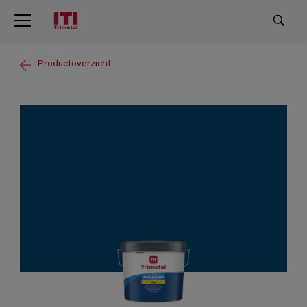
Productoverzicht