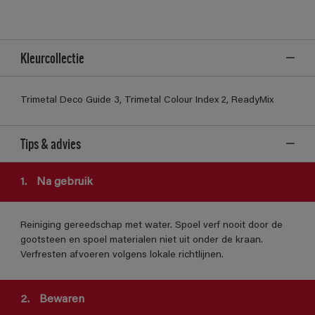
Kleurcollectie
Trimetal Deco Guide 3, Trimetal Colour Index 2, ReadyMix
Tips & advies
1.
Na gebruik
Reiniging gereedschap met water. Spoel verf nooit door de
gootsteen en spoel materialen niet uit onder de kraan.
Verfresten afvoeren volgens lokale richtlijnen.
2.
Bewaren