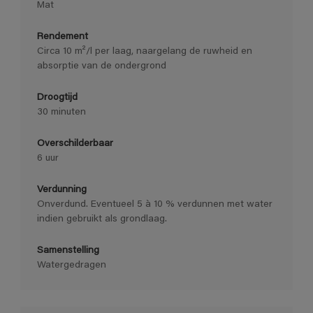
Mat
Rendement
Circa 10 m²/l per laag, naargelang de ruwheid en
absorptie van de ondergrond
Droogtijd
30 minuten
Overschilderbaar
6 uur
Verdunning
Onverdund. Eventueel 5 à 10 % verdunnen met water
indien gebruikt als grondlaag.
Samenstelling
Watergedragen