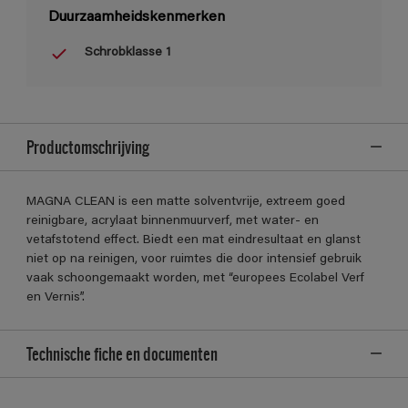
Duurzaamheidskenmerken
Schrobklasse 1
Productomschrijving
MAGNA CLEAN is een matte solventvrije, extreem goed
reinigbare, acrylaat binnenmuurverf, met water- en
vetafstotend effect. Biedt een mat eindresultaat en glanst
niet op na reinigen, voor ruimtes die door intensief gebruik
vaak schoongemaakt worden, met “europees Ecolabel Verf
en Vernis”.
Technische fiche en documenten