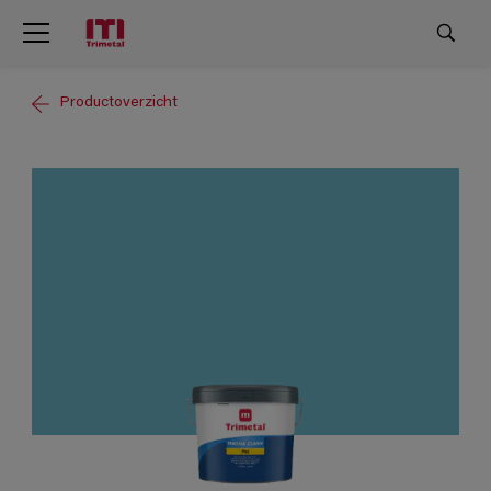
Productoverzicht