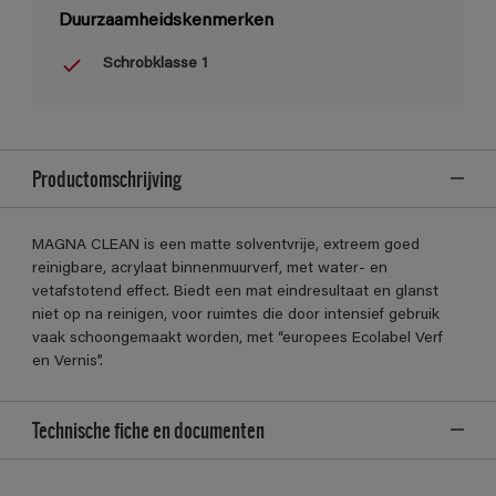
Duurzaamheidskenmerken
Schrobklasse 1
Productomschrijving
MAGNA CLEAN is een matte solventvrije, extreem goed
reinigbare, acrylaat binnenmuurverf, met water- en
vetafstotend effect. Biedt een mat eindresultaat en glanst
niet op na reinigen, voor ruimtes die door intensief gebruik
vaak schoongemaakt worden, met “europees Ecolabel Verf
en Vernis”.
Technische fiche en documenten