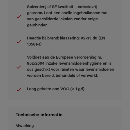
Solventvrij of SF kwaliteit – emissievrij –
geurarm. Laat een snelle ingebruikname toe
van geschilderde lokalen zonder enige
geurhinder.
Reactie bij brand: klassering: A2-s1, d0 (EN
13501-1)
Voldoet aan de Europese verordening nr.
852/2004 inzake levensmiddelenhygiëne en is
dus geschikt voor ruimten waar levensmiddelen
worden bereid, behandeld of verwerkt.
Laag gehalte aan VOC (< 1 g/l)
Technische informatie
Afwerking