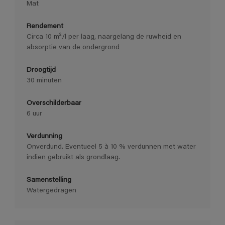
Mat
Rendement
Circa 10 m²/l per laag, naargelang de ruwheid en
absorptie van de ondergrond
Droogtijd
30 minuten
Overschilderbaar
6 uur
Verdunning
Onverdund. Eventueel 5 à 10 % verdunnen met water
indien gebruikt als grondlaag.
Samenstelling
Watergedragen