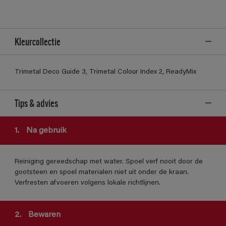
Kleurcollectie
Trimetal Deco Guide 3, Trimetal Colour Index 2, ReadyMix
Tips & advies
1.
Na gebruik
Reiniging gereedschap met water. Spoel verf nooit door de
gootsteen en spoel materialen niet uit onder de kraan.
Verfresten afvoeren volgens lokale richtlijnen.
2.
Bewaren