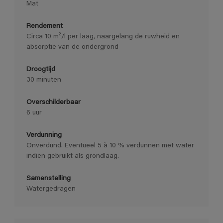
Mat
Rendement
Circa 10 m²/l per laag, naargelang de ruwheid en
absorptie van de ondergrond
Droogtijd
30 minuten
Overschilderbaar
6 uur
Verdunning
Onverdund. Eventueel 5 à 10 % verdunnen met water
indien gebruikt als grondlaag.
Samenstelling
Watergedragen