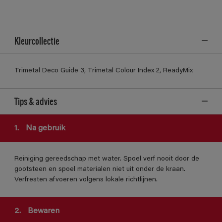
Kleurcollectie
Trimetal Deco Guide 3, Trimetal Colour Index 2, ReadyMix
Tips & advies
1.
Na gebruik
Reiniging gereedschap met water. Spoel verf nooit door de
gootsteen en spoel materialen niet uit onder de kraan.
Verfresten afvoeren volgens lokale richtlijnen.
2.
Bewaren