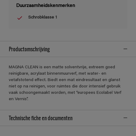
Duurzaamheidskenmerken
Schrobklasse 1
Productomschrijving
MAGNA CLEAN is een matte solventvrije, extreem goed
reinigbare, acrylaat binnenmuurverf, met water- en
vetafstotend effect. Biedt een mat eindresultaat en glanst
niet op na reinigen, voor ruimtes die door intensief gebruik
vaak schoongemaakt worden, met “europees Ecolabel Verf
en Vernis”.
Technische fiche en documenten