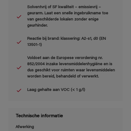
Solventvrij of SF kwaliteit – emissievrij –
geurarm. Laat een snelle ingebruikname toe
van geschilderde lokalen zonder enige
geurhinder.
Reactie bij brand: klassering: A2-s1, d0 (EN
13501-1)
Voldoet aan de Europese verordening nr.
852/2004 inzake levensmiddelenhygiëne en is
dus geschikt voor ruimten waar levensmiddelen
worden bereid, behandeld of verwerkt.
Laag gehalte aan VOC (< 1 g/l)
Technische informatie
Afwerking