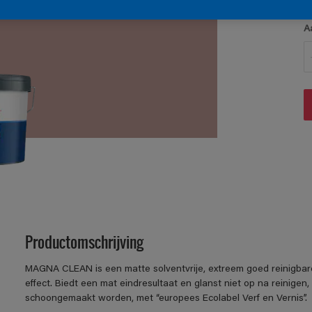
A
Productomschrijving
MAGNA CLEAN is een matte solventvrije, extreem goed reinigbare
effect. Biedt een mat eindresultaat en glanst niet op na reinigen,
schoongemaakt worden, met “europees Ecolabel Verf en Vernis”.