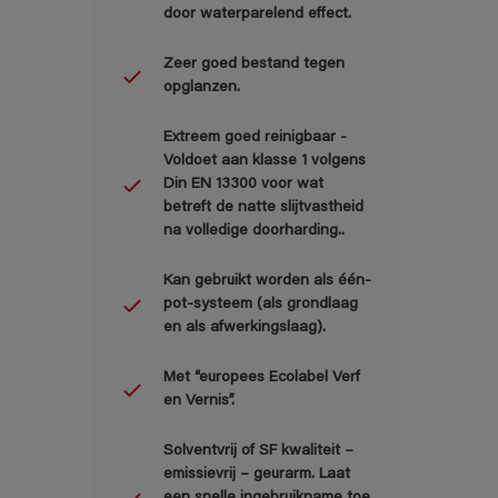
door waterparelend effect.
Zeer goed bestand tegen
opglanzen.
Extreem goed reinigbaar -
Voldoet aan klasse 1 volgens
Din EN 13300 voor wat
betreft de natte slijtvastheid
na volledige doorharding..
Kan gebruikt worden als één-
pot-systeem (als grondlaag
en als afwerkingslaag).
Met “europees Ecolabel Verf
en Vernis”.
Solventvrij of SF kwaliteit –
emissievrij – geurarm. Laat