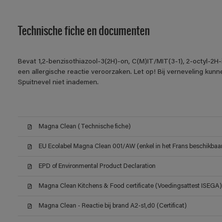
Technische fiche en documenten
Bevat 1,2-benzisothiazool-3(2H)-on, C(M)IT/MIT(3-1), 2-octyl-2H
een allergische reactie veroorzaken. Let op! Bij verneveling kun
Spuitnevel niet inademen.
Magna Clean (Technische fiche)
EU Ecolabel Magna Clean 001/AW (enkel in het Frans beschikbaa
EPD of Environmental Product Declaration
Magna Clean Kitchens & Food certificate (Voedingsattest ISEGA)
Magna Clean - Reactie bij brand A2-s1,d0 (Certificat)