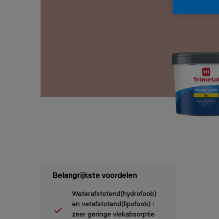
Belangrijkste voordelen
Waterafstotend(hydrofoob)
en vetafstotend(lipofoob) :
zeer geringe vlekabsorptie