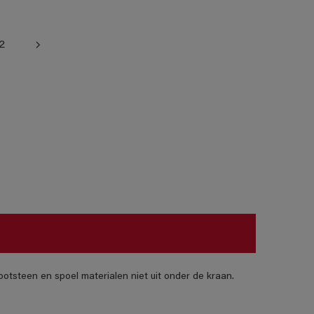
2
otsteen en spoel materialen niet uit onder de kraan.