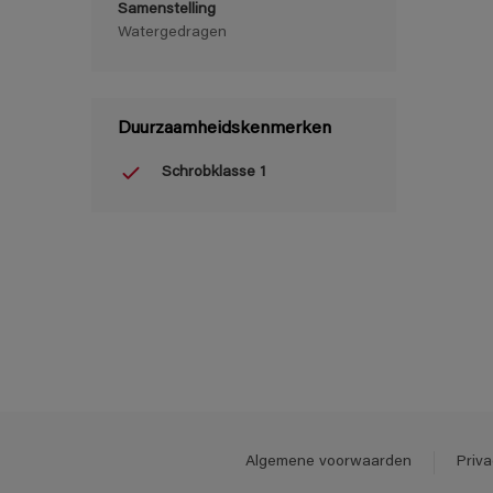
Samenstelling
Watergedragen
Duurzaamheidskenmerken
Schrobklasse 1
Algemene voorwaarden
Priva