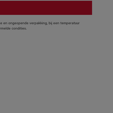
jke en ongeopende verpakking, bij een temperatuur
melde condities.