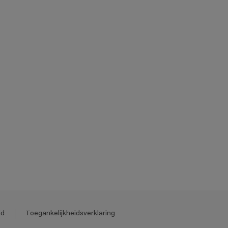
id
Toegankelijkheidsverklaring