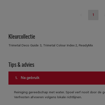
1
Kleurcollectie
Trimetal Deco Guide 3, Trimetal Colour Index 2, ReadyMix
Tips & advies
1.
Na gebruik
Reiniging gereedschap met water. Spoel verf nooit door de go
Verfresten afvoeren volgens lokale richtlijnen.