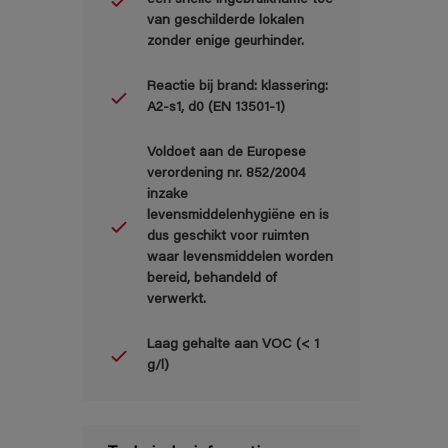
een snelle ingebruikname toe
van geschilderde lokalen
zonder enige geurhinder.
Reactie bij brand: klassering:
A2-s1, d0 (EN 13501-1)
Voldoet aan de Europese
verordening nr. 852/2004
inzake
levensmiddelenhygiëne en is
dus geschikt voor ruimten
waar levensmiddelen worden
bereid, behandeld of
verwerkt.
Laag gehalte aan VOC (< 1
g/l)