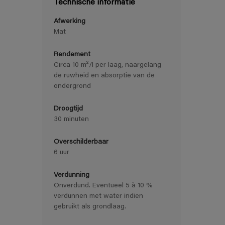
Technische informatie
Afwerking
Mat
Rendement
Circa 10 m²/l per laag, naargelang
de ruwheid en absorptie van de
ondergrond
Droogtijd
30 minuten
Overschilderbaar
6 uur
Verdunning
Onverdund. Eventueel 5 à 10 %
verdunnen met water indien
gebruikt als grondlaag.