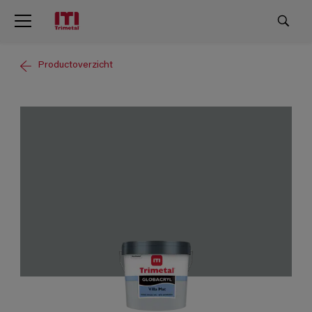
Productoverzicht