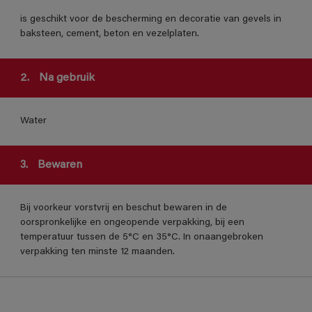
is geschikt voor de bescherming en decoratie van gevels in
baksteen, cement, beton en vezelplaten.
2.
Na gebruik
Water
3.
Bewaren
Bij voorkeur vorstvrij en beschut bewaren in de
oorspronkelijke en ongeopende verpakking, bij een
temperatuur tussen de 5°C en 35°C. In onaangebroken
verpakking ten minste 12 maanden.