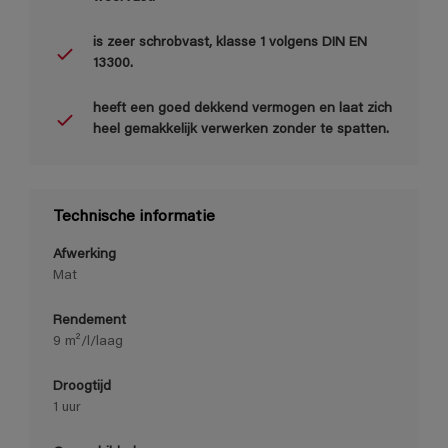
is zeer schrobvast, klasse 1 volgens DIN EN
13300.
heeft een goed dekkend vermogen en laat zich
heel gemakkelijk verwerken zonder te spatten.
Technische informatie
Afwerking
Mat
Rendement
9 m²/l/laag
Droogtijd
1 uur