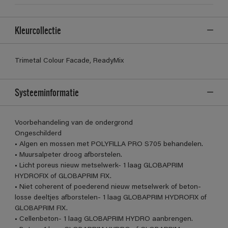
Kleurcollectie
Trimetal Colour Facade, ReadyMix
Systeeminformatie
Voorbehandeling van de ondergrond
Ongeschilderd
• Algen en mossen met POLYFILLA PRO S705 behandelen.
• Muursalpeter droog afborstelen.
• Licht poreus nieuw metselwerk- 1 laag GLOBAPRIM
HYDROFIX of GLOBAPRIM FIX.
• Niet coherent of poederend nieuw metselwerk of beton-
losse deeltjes afborstelen- 1 laag GLOBAPRIM HYDROFIX of
GLOBAPRIM FIX.
• Cellenbeton- 1 laag GLOBAPRIM HYDRO aanbrengen.