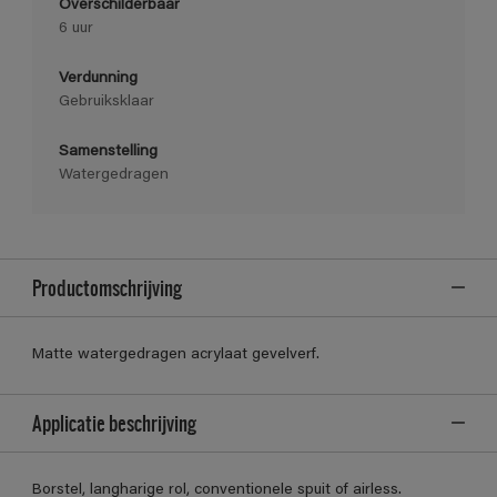
Overschilderbaar
6 uur
Verdunning
Gebruiksklaar
Samenstelling
Watergedragen
Productomschrijving
Matte watergedragen acrylaat gevelverf.
Applicatie beschrijving
Borstel, langharige rol, conventionele spuit of airless.