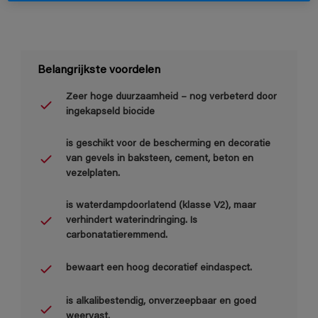
Belangrijkste voordelen
Zeer hoge duurzaamheid – nog verbeterd door
ingekapseld biocide
is geschikt voor de bescherming en decoratie
van gevels in baksteen, cement, beton en
vezelplaten.
is waterdampdoorlatend (klasse V2), maar
verhindert waterindringing. Is
carbonatatieremmend.
bewaart een hoog decoratief eindaspect.
is alkalibestendig, onverzeepbaar en goed
weervast.