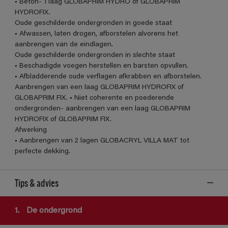
• Beton- 1 laag GLOBAPRIM HYDRO of GLOBAPRIM
HYDROFIX.
Oude geschilderde ondergronden in goede staat
• Afwassen, laten drogen, afborstelen alvorens het
aanbrengen van de eindlagen.
Oude geschilderde ondergronden in slechte staat
• Beschadigde voegen herstellen en barsten opvullen.
• Afbladderende oude verflagen afkrabben en afborstelen.
Aanbrengen van een laag GLOBAPRIM HYDROFIX of
GLOBAPRIM FIX. • Niet coherente en poederende
ondergronden- aanbrengen van een laag GLOBAPRIM
HYDROFIX of GLOBAPRIM FIX.
Afwerking
• Aanbrengen van 2 lagen GLOBACRYL VILLA MAT tot
perfecte dekking.
Tips & advies
1.
De ondergrond