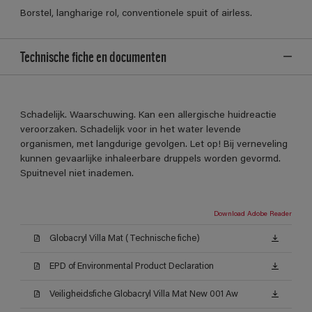
Borstel, langharige rol, conventionele spuit of airless.
Technische fiche en documenten
Schadelijk. Waarschuwing. Kan een allergische huidreactie
veroorzaken. Schadelijk voor in het water levende
organismen, met langdurige gevolgen. Let op! Bij verneveling
kunnen gevaarlijke inhaleerbare druppels worden gevormd.
Spuitnevel niet inademen.
Download Adobe Reader
Globacryl Villa Mat (Technische fiche)
EPD of Environmental Product Declaration
Veiligheidsfiche Globacryl Villa Mat New 001 Aw