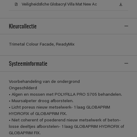
Veiligheidsfiche Globacryl Villa Mat New Ac
Kleurcollectie
Trimetal Colour Facade, ReadyMix
Systeeminformatie
Voorbehandeling van de ondergrond
Ongeschilderd
• Algen en mossen met POLYFILLA PRO S705 behandelen.
• Muursalpeter droog afborstelen.
• Licht poreus nieuw metselwerk- 1 laag GLOBAPRIM
HYDROFIX of GLOBAPRIM FIX.
• Niet coherent of poederend nieuw metselwerk of beton-
losse deeltjes afborstelen- 1 laag GLOBAPRIM HYDROFIX of
GLOBAPRIM FIX.