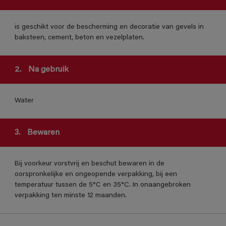
is geschikt voor de bescherming en decoratie van gevels in
baksteen, cement, beton en vezelplaten.
2.
Na gebruik
Water
3.
Bewaren
Bij voorkeur vorstvrij en beschut bewaren in de
oorspronkelijke en ongeopende verpakking, bij een
temperatuur tussen de 5°C en 35°C. In onaangebroken
verpakking ten minste 12 maanden.