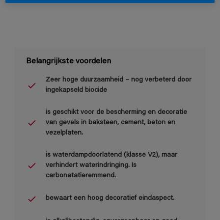
Belangrijkste voordelen
Zeer hoge duurzaamheid – nog verbeterd door
ingekapseld biocide
is geschikt voor de bescherming en decoratie
van gevels in baksteen, cement, beton en
vezelplaten.
is waterdampdoorlatend (klasse V2), maar
verhindert waterindringing. Is
carbonatatieremmend.
bewaart een hoog decoratief eindaspect.