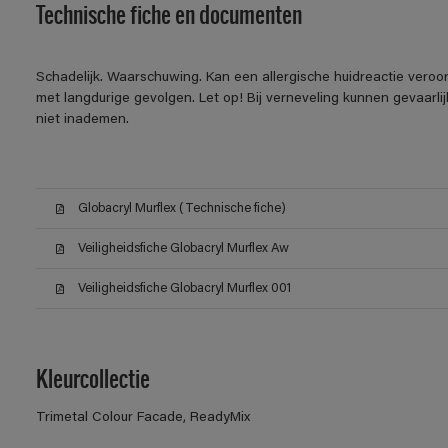
Technische fiche en documenten
Schadelijk. Waarschuwing. Kan een allergische huidreactie veroo
met langdurige gevolgen. Let op! Bij verneveling kunnen gevaarl
niet inademen.
Globacryl Murflex (Technische fiche)
Veiligheidsfiche Globacryl Murflex Aw
Veiligheidsfiche Globacryl Murflex 001
Kleurcollectie
Trimetal Colour Facade, ReadyMix