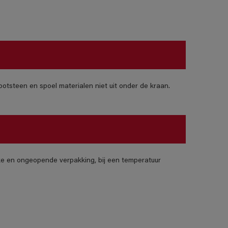
otsteen en spoel materialen niet uit onder de kraan.
jke en ongeopende verpakking, bij een temperatuur