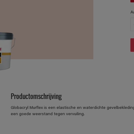
A
Productomschrijving
Globacryl Murflex is een elastische en waterdichte gevelbekledi
een goede weerstand tegen vervuiling.