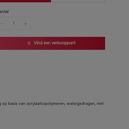
antal
Vind een verkooppunt
ng op basis van acrylaatcopolymeren, watergedragen, met