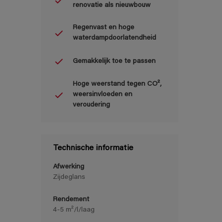
renovatie als nieuwbouw
Regenvast en hoge
waterdampdoorlatendheid
Gemakkelijk toe te passen
Hoge weerstand tegen CO²,
weersinvloeden en
veroudering
Technische informatie
Afwerking
Zijdeglans
Rendement
4-5 m²/l/laag