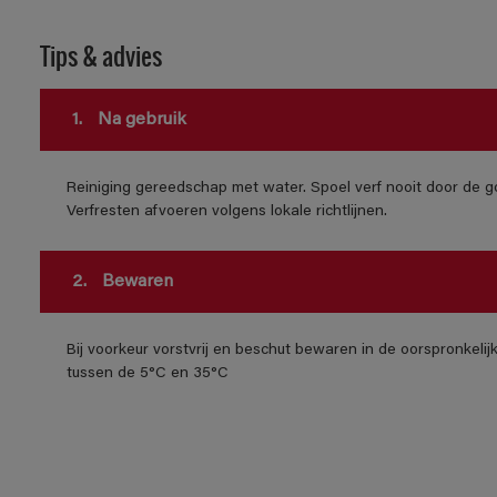
Tips & advies
1.
Na gebruik
Reiniging gereedschap met water. Spoel verf nooit door de go
Verfresten afvoeren volgens lokale richtlijnen.
2.
Bewaren
Bij voorkeur vorstvrij en beschut bewaren in de oorspronkeli
tussen de 5°C en 35°C