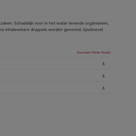
rzaken. Schadelijk voor in het water levende organismen,
ijke inhaleerbare druppels worden gevormd. Spuitnevel
Download Adobe Reader