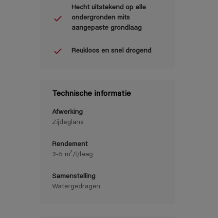
Hecht uitstekend op alle
ondergronden mits
aangepaste grondlaag
Reukloos en snel drogend
Technische informatie
Afwerking
Zijdeglans
Rendement
3-5 m²/l/laag
Samenstelling
Watergedragen