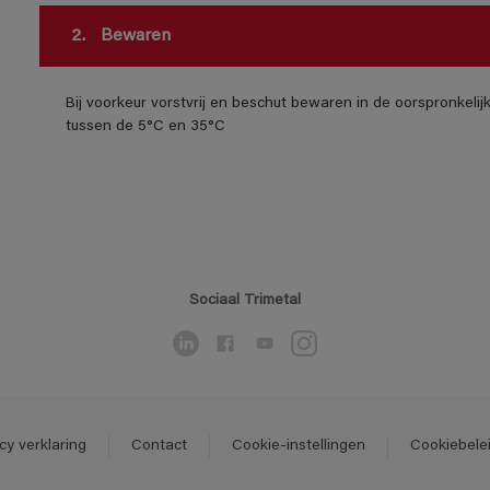
2.
Bewaren
Bij voorkeur vorstvrij en beschut bewaren in de oorspronkeli
tussen de 5°C en 35°C
Sociaal Trimetal
cy verklaring
Contact
Cookie-instellingen
Cookiebele