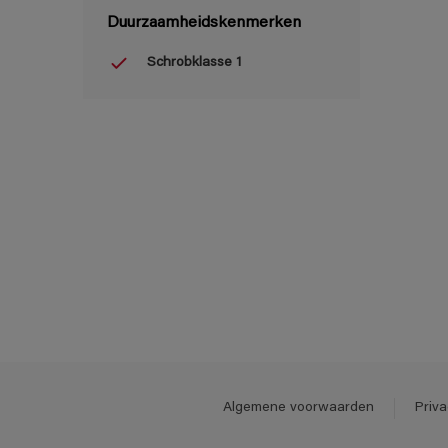
Duurzaamheidskenmerken
Schrobklasse 1
Algemene voorwaarden
Priva