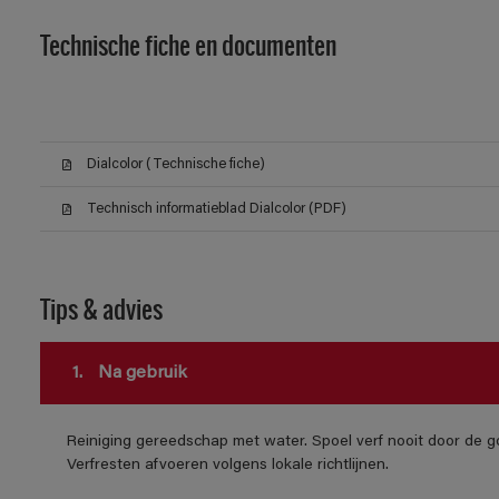
Technische fiche en documenten
Dialcolor (Technische fiche)
Technisch informatieblad Dialcolor (PDF)
Tips & advies
1.
Na gebruik
Reiniging gereedschap met water. Spoel verf nooit door de go
Verfresten afvoeren volgens lokale richtlijnen.