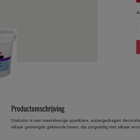
A
Productomschrijving
Dialcolor is een meerkleurige spuitklare, watergedragen decorat
elkaar gemengde gekleurde fasen, die zorgvuldig met elkaar wo