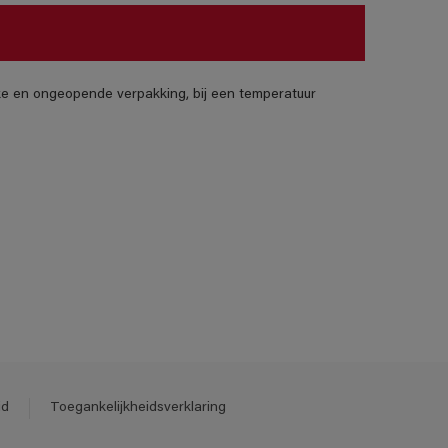
jke en ongeopende verpakking, bij een temperatuur
id
Toegankelijkheidsverklaring