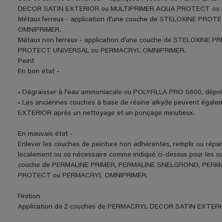
DECOR SATIN EXTERIOR ou MULTIPRIMER AQUA PROTECT ou
Métaux ferreux - application d'une couche de STELOXINE PROT
OMNIPRIMER.
Métaux non ferreux - application d'une couche de STELOXINE P
PROTECT UNIVERSAL ou PERMACRYL OMNIPRIMER.
Peint
En bon état -
• Dégraisser à l'eau ammoniacale ou POLYFILLA PRO S600, dépoli
• Les anciennes couches à base de résine alkyde peuvent éga
EXTERIOR après un nettoyage et un ponçage minutieux.
En mauvais état -
Enlever les couches de peinture non adhérentes, remplir ou rép
localement ou où nécessaire comme indiqué ci-dessus pour les su
couche de PERMALINE PRIMER, PERMALINE SNELGROND, PER
PROTECT ou PERMACRYL OMNIPRIMER.
Finition
Application de 2 couches de PERMACRYL DECOR SATIN EXTERIOR 