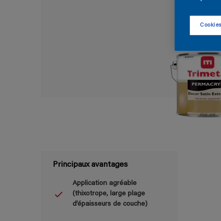
Cookies
Principaux avantages
Application agréable
(thixotrope, large plage
d’épaisseurs de couche)