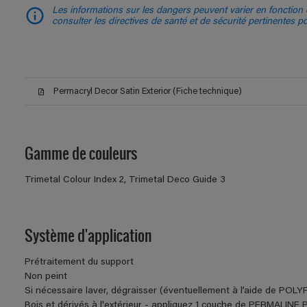
Les informations sur les dangers peuvent varier en fonction d
consulter les directives de santé et de sécurité pertinentes p
Permacryl Decor Satin Exterior (Fiche technique)
Gamme de couleurs
Trimetal Colour Index 2, Trimetal Deco Guide 3
Système d'application
Prétraitement du support
Non peint
Si nécessaire laver, dégraisser (éventuellement à l’aide de POLY
Bois et dérivés à l'extérieur - appliquez 1 couche de PERM