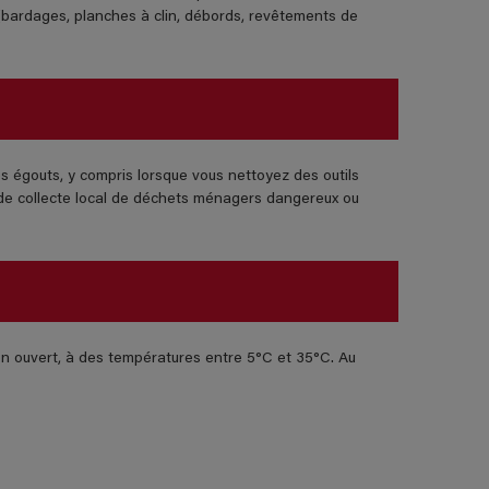
e (bardages, planches à clin, débords, revêtements de
es égouts, y compris lorsque vous nettoyez des outils
t de collecte local de déchets ménagers dangereux ou
non ouvert, à des températures entre 5°C et 35°C. Au