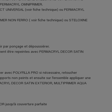
 PERMACRYL OMNIPRIMER.
ECT UNIVERSAL (voir fiche technique) ou PERMACRYL
RIMER NON FERRO ( voir fiche technique) ou STELOXINE
r par ponçage et dépoussiérer.
lement être repeintes avec PERMACRYL DECOR SATIN
arer avec POLYFILLA PRO si nécessaire, retoucher
pports non peints et ensuite sur l’ensemble appliquer une
MACRYL DECOR SATIN EXTERIOR, MULTIPRIMER AQUA
jusqu’à couverture parfaite