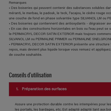
Remarques
• Des boiseries qui peuvent contenir des substances solubles dans 
méranti, le merbau, le padouk, le teck, l'acajou, le cèdre rouge o
une couche de fond en phase solvantée type SILVANOL LM o
• Des boiseries qui contiennent des antioxydants - dégraisser ave
• En cas des constructions horizontales en bois ou l’eau peut se
le PERMACRYL DECOR SATIN EXTERIOR mais toujours commencer
SILVANOL LM ou PERMALINE PRIMER ou PERMALINE SNELGRON
• PERMACRYL DECOR SATIN EXTERIOR présente une structure thixo
repos, mais devient plus liquide lorsque vous remuez et appliquez. 
de couche souhaitée.
Conseils d'utilisation
1.
Préparation des surfaces
Assure une protection durable contre les intempéries pour les 
les portails, les bardages, etc. Est adapté adapté tant aux boi