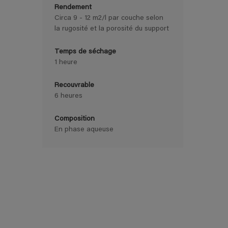
Rendement
Circa 9 - 12 m2/l par couche selon
la rugosité et la porosité du support
Temps de séchage
1 heure
Recouvrable
6 heures
Composition
En phase aqueuse