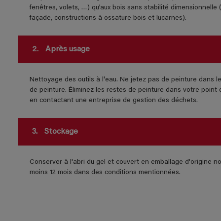
fenêtres, volets, …) qu’aux bois sans stabilité dimensionnell
façade, constructions à ossature bois et lucarnes).
2.
Après usage
Nettoyage des outils à l'eau. Ne jetez pas de peinture dans l
de peinture. Éliminez les restes de peinture dans votre poin
en contactant une entreprise de gestion des déchets.
3.
Stockage
Conserver à l'abri du gel et couvert en emballage d'origine 
moins 12 mois dans des conditions mentionnées.