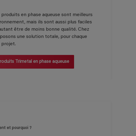
s produits en phase aqueuse sont meilleurs
ronnement, mais ils sont aussi plus faciles
r autant être de moins bonne qualité. Chez
posons une solution totale, pour chaque
 projet.
 produits Trimetal en phase aqueuse
nt et pourquoi ?