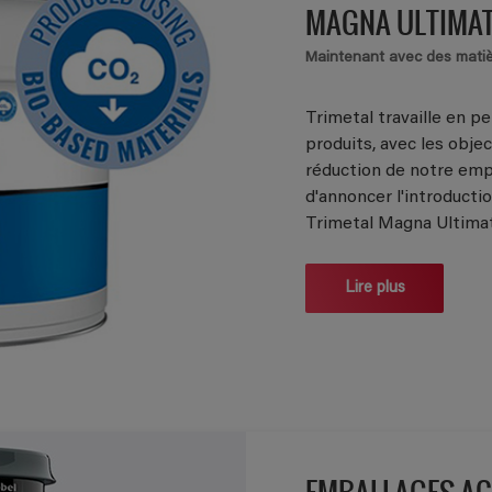
MAGNA ULTIMAT
Maintenant avec des matiè
Trimetal travaille en 
produits, avec les obje
réduction de notre em
d'annoncer l'introduct
Trimetal Magna Ultimat 
Lire plus
EMBALLAGES AC