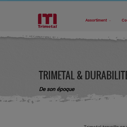
Assortiment
Co
TRIMETAL & DURABILIT
De son époque