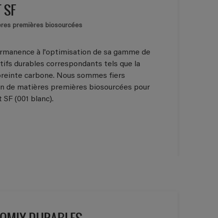
 SF
res premières biosourcées
permanence à l'optimisation de sa gamme de
ctifs durables correspondants tels que la
preinte carbone. Nous sommes fiers
ion de matières premières biosourcées pour
SF (001 blanc).
OMIX DURABLES