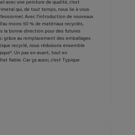
el avec une peinture de qualité, c’est
imetal qui, de tout temps, nous lie à vous
fessionnel. Avec l'introduction de nouveaux
au moins 50 % de matériaux recyclés,
s la bonne direction pour des futures
s: grâce au remplacement des emballages
stique recyclé, nous réduisons ensemble
ique*. Un pas en avant, tout en
tat ﬁable. Car ça aussi, c’est Typique