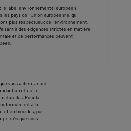
t le label environnemental européen
us les pays de l'Union européenne, qui
sont plus respectueux de l'environnement.
sfaisant à des exigences strictes en matière
entale et de performances peuvent
opéen.
s que vous achetez sont
roduction et de la
naturelles. Pour la
 conformément à la
e et en biocides, par
propriétés que nous