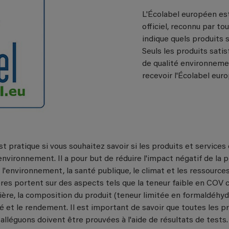
L'Écolabel européen es
officiel, reconnu par to
indique quels produits 
Seuls les produits sati
de qualité environnem
recevoir l'Écolabel eur
t pratique si vous souhaitez savoir si les produits et service
environnement. Il a pour but de réduire l'impact négatif de la p
'environnement, la santé publique, le climat et les ressources 
tères portent sur des aspects tels que la teneur faible en COV
tière, la composition du produit (teneur limitée en formaldéhyd
té et le rendement. Il est important de savoir que toutes les 
alléguons doivent être prouvées à l'aide de résultats de tests.