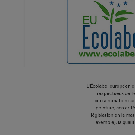
L'Écolabel européen es
respectueux de l'
consommation sur l
peinture, ces cri
législation en la ma
exemple), la quali