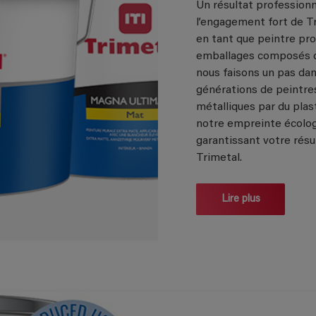
Un résultat professionn
l’engagement fort de Tr
en tant que peintre pro
emballages composés d'
nous faisons un pas dan
générations de peintre
métalliques par du pla
notre empreinte écolog
garantissant votre résul
Trimetal.
Lire plus