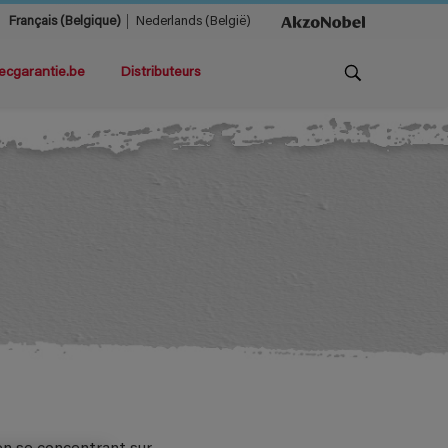
Français (Belgique)
Nederlands (België)
ecgarantie.be
Distributeurs