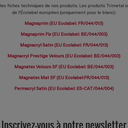
 les fiches techniques de nos produits. Les produits Trimetal 
de l'Écolabel européen (uniquement pour le blanc):
Magnaprim (EU Ecolabel: FR/044/013)
Magnaprim Fix (EU Ecolabel: BE/044/003)
Magnacryl Satin (EU Ecolabel: FR/044/013)
Magnacryl Prestige Velours (EU Ecolabel: BE/044/003)
Magnatex Velours SF (EU Ecolabel: BE/044/003)
Magnatex Mat SF (EU Ecolabel:FR/044/013)
Permacryl Satin (EU Ecolabel: ES-CAT/044/004)
Inscrivez-vous à notre newsletter