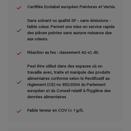
Certifiée Ecolabel européen Peintures et Vernis.
Sans solvant ou qualité SF - sans émissions -
faible odeur. Permet une mise en service rapide
des pièces peintes sans aucune nuisance due
aux odeurs.
Réaction au feu : classement A2-s1, d0.
Peut être utilisé dans des espaces où on
travaille avec, traite et manipule des produits
alimentaires conforme selon le Rectificatif au
règlement (CE) no 852/2004 du Parlement
européen et du Conseil relatif à l’hygiène des
denrées alimentaires
Faible teneur en COV (< 1 g/l).