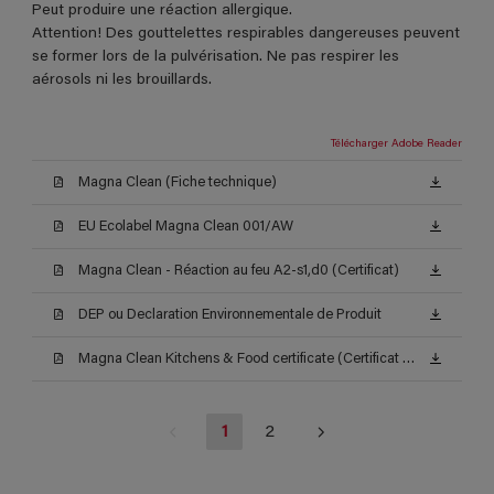
Peut produire une réaction allergique.
Attention! Des gouttelettes respirables dangereuses peuvent
se former lors de la pulvérisation. Ne pas respirer les
aérosols ni les brouillards.
Télécharger Adobe Reader
Magna Clean (Fiche technique)
EU Ecolabel Magna Clean 001/AW
Magna Clean - Réaction au feu A2-s1,d0 (Certificat)
DEP ou Declaration Environnementale de Produit
Magna Clean Kitchens & Food certificate (Certificat alimentaire ISEGA)
1
2