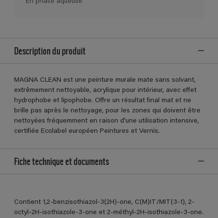
En phase aqueuse
Description du produit
MAGNA CLEAN est une peinture murale mate sans solvant,
extrêmement nettoyable, acrylique pour intérieur, avec effet
hydrophobe et lipophobe. Offre un résultat final mat et ne
brille pas après le nettoyage, pour les zones qui doivent être
nettoyées fréquemment en raison d'une utilisation intensive,
certifiée Ecolabel européen Peintures et Vernis.
Fiche technique et documents
Contient 1,2-benzisothiazol-3(2H)-one, C(M)IT/MIT(3-1), 2-
octyl-2H-isothiazole-3-one et 2-méthyl-2H-isothiazole-3-one.