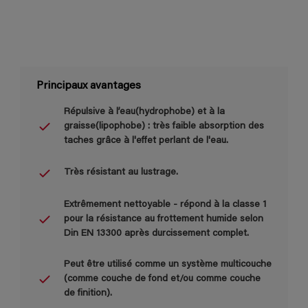
Principaux avantages
Répulsive à l’eau(hydrophobe) et à la
graisse(lipophobe) : très faible absorption des
taches grâce à l'effet perlant de l'eau.
Très résistant au lustrage.
Extrêmement nettoyable - répond à la classe 1
pour la résistance au frottement humide selon
Din EN 13300 après durcissement complet.
Peut être utilisé comme un système multicouche
(comme couche de fond et/ou comme couche
de finition).