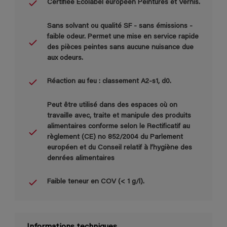
Certifiée Ecolabel européen Peintures et Vernis.
Sans solvant ou qualité SF - sans émissions -
faible odeur. Permet une mise en service rapide
des pièces peintes sans aucune nuisance due
aux odeurs.
Réaction au feu : classement A2-s1, d0.
Peut être utilisé dans des espaces où on
travaille avec, traite et manipule des produits
alimentaires conforme selon le Rectificatif au
règlement (CE) no 852/2004 du Parlement
européen et du Conseil relatif à l’hygiène des
denrées alimentaires
Faible teneur en COV (< 1 g/l).
Informations techniques