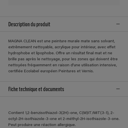
Description du produit
MAGNA CLEAN est une peinture murale mate sans solvant,
extrêmement nettoyable, acrylique pour intérieur, avec effet
hydrophobe et lipophobe. Offre un résultat final mat et ne
brille pas après le nettoyage, pour les zones qui doivent être
nettoyées fréquemment en raison d'une utilisation intensive,
certifiée Ecolabel européen Peintures et Vernis.
Fiche technique et documents
Contient 1,2-benzisothiazol-3(2H)-one, C(M)IT/MIT(3-1), 2-
octyl-2H-isothiazole-3-one et 2-méthyl-2H-isothiazole-3-one.
Peut produire une réaction allergique.