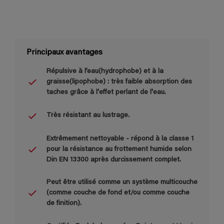
Principaux avantages
Répulsive à l’eau(hydrophobe) et à la
graisse(lipophobe) : très faible absorption des
taches grâce à l'effet perlant de l'eau.
Très résistant au lustrage.
Extrêmement nettoyable - répond à la classe 1
pour la résistance au frottement humide selon
Din EN 13300 après durcissement complet.
Peut être utilisé comme un système multicouche
(comme couche de fond et/ou comme couche
de finition).