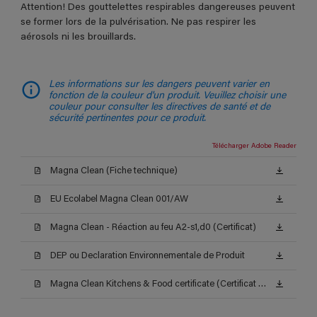
Attention! Des gouttelettes respirables dangereuses peuvent
se former lors de la pulvérisation. Ne pas respirer les
aérosols ni les brouillards.
Les informations sur les dangers peuvent varier en
fonction de la couleur d'un produit. Veuillez choisir une
couleur pour consulter les directives de santé et de
sécurité pertinentes pour ce produit.
Télécharger Adobe Reader
Magna Clean (Fiche technique)
EU Ecolabel Magna Clean 001/AW
Magna Clean - Réaction au feu A2-s1,d0 (Certificat)
DEP ou Declaration Environnementale de Produit
Magna Clean Kitchens & Food certificate (Certificat alimentaire ISEGA)