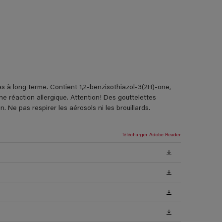
es à long terme. Contient 1,2-benzisothiazol-3(2H)-one,
e réaction allergique. Attention! Des gouttelettes
. Ne pas respirer les aérosols ni les brouillards.
Télécharger Adobe Reader