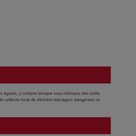
es égouts, y compris lorsque vous nettoyez des outils
t de collecte local de déchets ménagers dangereux ou