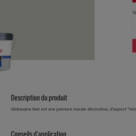
Q
Description du produit
Globaxane Mat est une peinture murale décorative, d'aspect ''min
Conseils d'application