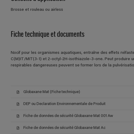
Brosse et rouleau ou airless
Fiche technique et documents
Nocif pour les organismes aquatiques, entraîne des effets néfast
C(M)IT/MIT(3-1) et 2-octyl-2H-isothiazole-3-one. Peut produire un
respirables dangereuses peuvent se former lors de la pulvérisation
Globaxane Mat (Fiche technique)
DEP ou Declaration Environnementale de Produit
Fiche de données de sécurité Globaxane Mat 001 Aw
Fiche de données de sécurité Globaxane Mat Ac