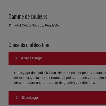
Gamme de couleurs
Trimetal Colour Facade, ReadyMix
Conseils d'utilisation
1.
Après usage
Nettoyage des outils à l'eau. Ne jetez pas de peinture dans l
de peinture. Éliminez les restes de peinture dans votre poin
en contactant une entreprise de gestion des déchets.
2.
Stockage