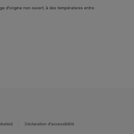
age d'origine non ouvert, à des températures entre
ebeleid
Déclaration d'accessibilité