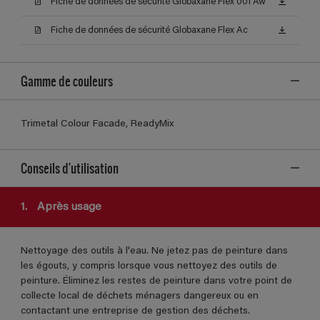
Fiche de données de sécurité Globaxane Flex 001 Aw
Fiche de données de sécurité Globaxane Flex Ac
Gamme de couleurs
Trimetal Colour Facade, ReadyMix
Conseils d'utilisation
1.
Après usage
Nettoyage des outils à l'eau. Ne jetez pas de peinture dans
les égouts, y compris lorsque vous nettoyez des outils de
peinture. Éliminez les restes de peinture dans votre point de
collecte local de déchets ménagers dangereux ou en
contactant une entreprise de gestion des déchets.