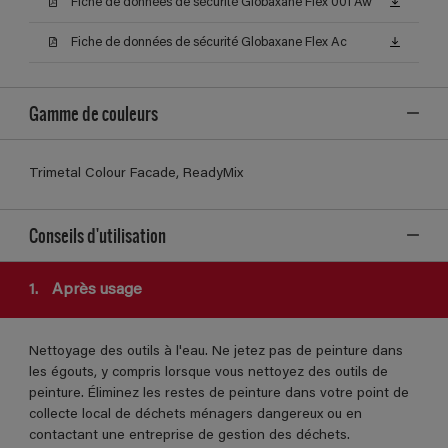
Fiche de données de sécurité Globaxane Flex 001 Aw
Fiche de données de sécurité Globaxane Flex Ac
Gamme de couleurs
Trimetal Colour Facade, ReadyMix
Conseils d'utilisation
1.
Après usage
Nettoyage des outils à l'eau. Ne jetez pas de peinture dans
les égouts, y compris lorsque vous nettoyez des outils de
peinture. Éliminez les restes de peinture dans votre point de
collecte local de déchets ménagers dangereux ou en
contactant une entreprise de gestion des déchets.