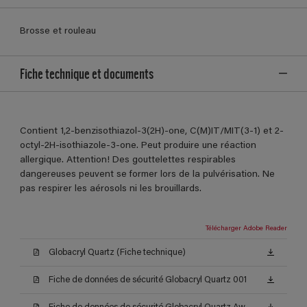
Brosse et rouleau
Fiche technique et documents
Contient 1,2-benzisothiazol-3(2H)-one, C(M)IT/MIT(3-1) et 2-
octyl-2H-isothiazole-3-one. Peut produire une réaction
allergique. Attention! Des gouttelettes respirables
dangereuses peuvent se former lors de la pulvérisation. Ne
pas respirer les aérosols ni les brouillards.
Télécharger Adobe Reader
Globacryl Quartz (Fiche technique)
Fiche de données de sécurité Globacryl Quartz 001