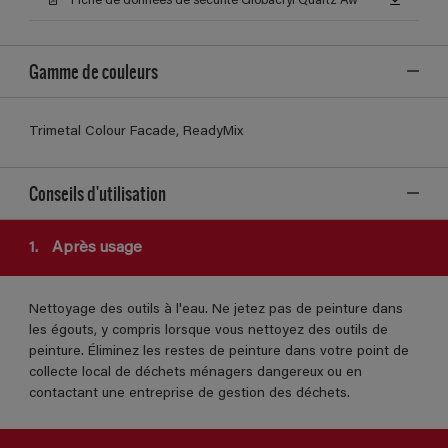
Fiche de données de sécurité Globacryl Quartz Aw
Gamme de couleurs
Trimetal Colour Facade, ReadyMix
Conseils d'utilisation
1.
Après usage
Nettoyage des outils à l'eau. Ne jetez pas de peinture dans
les égouts, y compris lorsque vous nettoyez des outils de
peinture. Éliminez les restes de peinture dans votre point de
collecte local de déchets ménagers dangereux ou en
contactant une entreprise de gestion des déchets.