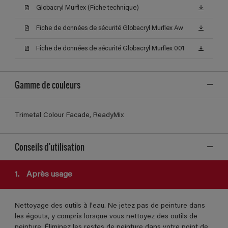
Globacryl Murflex (Fiche technique)
Fiche de données de sécurité Globacryl Murflex Aw
Fiche de données de sécurité Globacryl Murflex 001
Gamme de couleurs
Trimetal Colour Facade, ReadyMix
Conseils d'utilisation
1.
Après usage
Nettoyage des outils à l'eau. Ne jetez pas de peinture dans
les égouts, y compris lorsque vous nettoyez des outils de
peinture. Éliminez les restes de peinture dans votre point de