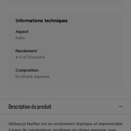
Informations techniques
Aspect
Satin
Rendement
4-5 m²/l/couche
Composition
En phase aqueuse
Description du produit
Globacryl Murflex est un revêtement élastique et imperméable
à base de copolymères acryliques en phase aqueuse, pour