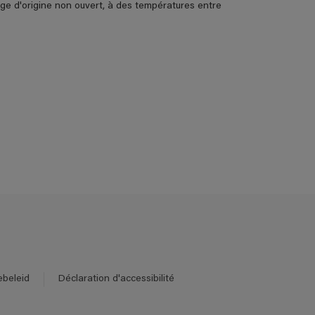
age d'origine non ouvert, à des températures entre
ebeleid
Déclaration d'accessibilité