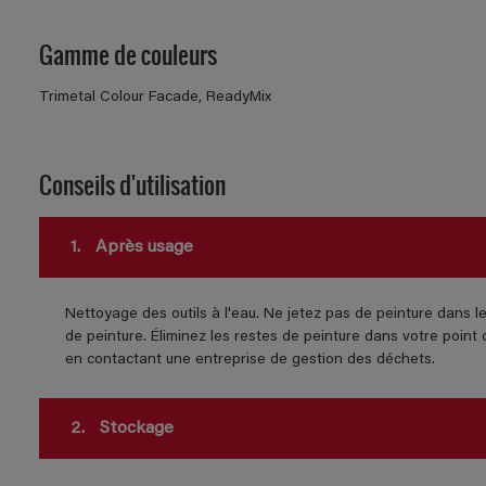
Gamme de couleurs
Trimetal Colour Facade, ReadyMix
Conseils d'utilisation
1.
Après usage
Nettoyage des outils à l'eau. Ne jetez pas de peinture dans l
de peinture. Éliminez les restes de peinture dans votre poin
en contactant une entreprise de gestion des déchets.
2.
Stockage