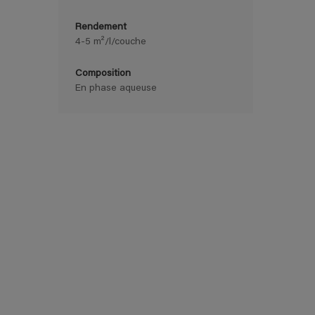
Rendement
4-5 m²/l/couche
Composition
En phase aqueuse