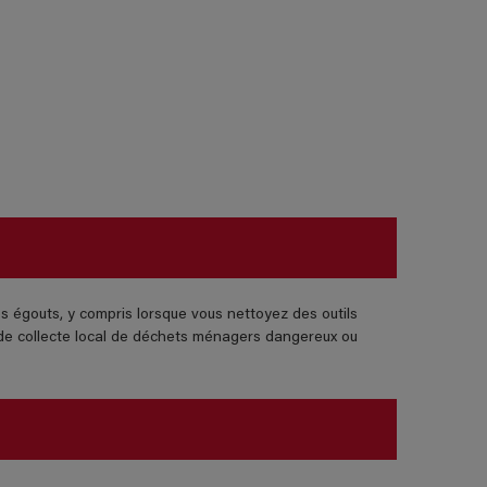
es égouts, y compris lorsque vous nettoyez des outils
t de collecte local de déchets ménagers dangereux ou