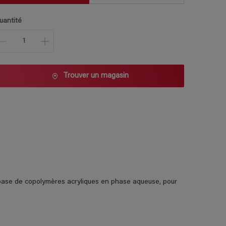
uantité
Trouver un magasin
 base de copolymères acryliques en phase aqueuse, pour