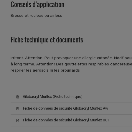
Conseils d'application
Brosse et rouleau ou airless
Fiche technique et documents
Irritant. Attention. Peut provoquer une allergie cutanée. Nocif po
à long terme. Attention! Des gouttelettes respirables dangereuse
respirer les aérosols ni les brouillards
Globacryl Murflex (Fiche technique)
Fiche de données de sécurité Globacryl Murflex Aw
Fiche de données de sécurité Globacryl Murflex 001